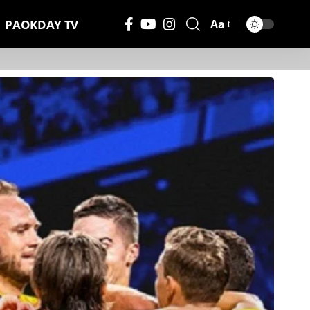
PAOKDAY TV
Aa
Μέγεθος
Γραμματοσειράς