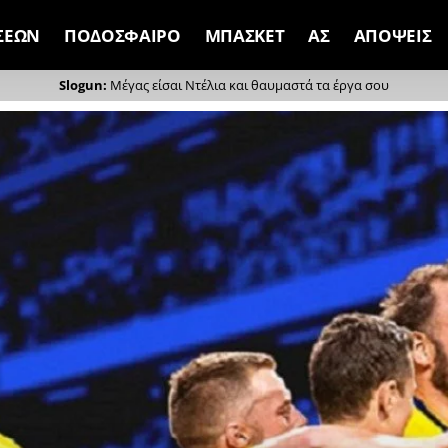
ΣΕΩΝ
ΠΟΔΟΣΦΑΙΡΟ
ΜΠΑΣΚΕΤ
ΑΣ
ΑΠΟΨΕΙΣ
Μέγας είσαι Ντέλια και θαυμαστά τα έργα σου