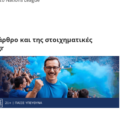
το Nations League
άρθρο και της στοιχηματικές
gr