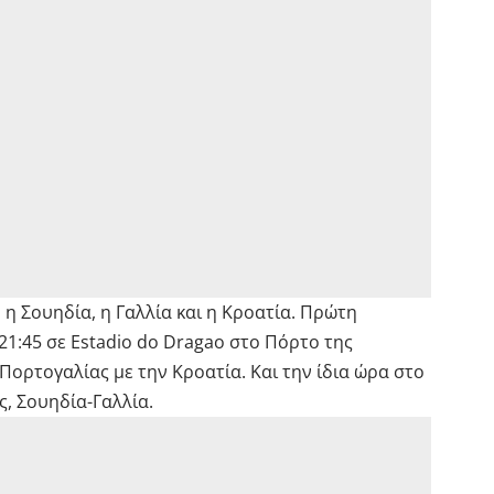
η Σουηδία, η Γαλλία και η Κροατία. Πρώτη
 21:45 σε Estadio do Dragao στο Πόρτο της
ορτογαλίας με την Κροατία. Και την ίδια ώρα στο
ς, Σουηδία-Γαλλία.