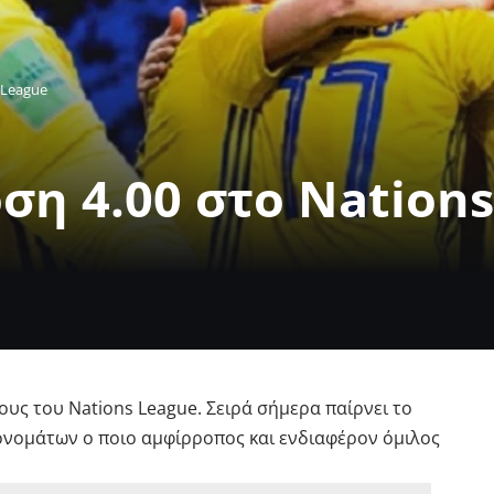
 League
ση 4.00 στο Nation
ους του Nations League. Σειρά σήμερα παίρνει το
ονομάτων ο ποιο αμφίρροπος και ενδιαφέρον όμιλος