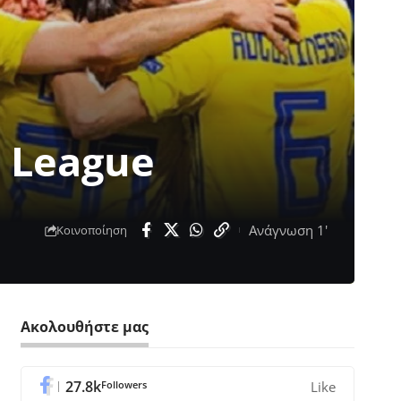
s League
Ανάγνωση 1'
Κοινοποίηση
Ακολουθήστε μας
27.8k
Followers
Like