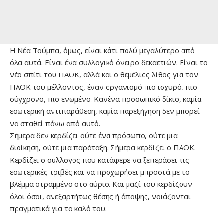
Η Νέα Τούμπα, όμως, είναι κάτι πολύ μεγαλύτερο από
όλα αυτά. Είναι ένα συλλογικό όνειρο δεκαετιών. Είναι το
νέο σπίτι του ΠΑΟΚ, αλλά και ο θεμέλιος λίθος για τον
ΠΑΟΚ του μέλλοντος, έναν οργανισμό πιο ισχυρό, πιο
σύγχρονο, πιο ενωμένο. Κανένα προσωπικό δίκιο, καμία
εσωτερική αντιπαράθεση, καμία παρεξήγηση δεν μπορεί
να σταθεί πάνω από αυτό.
Σήμερα δεν κερδίζει ούτε ένα πρόσωπο, ούτε μια
διοίκηση, ούτε μια παράταξη. Σήμερα κερδίζει ο ΠΑΟΚ.
Κερδίζει ο σύλλογος που κατάφερε να ξεπεράσει τις
εσωτερικές τριβές και να προχωρήσει μπροστά με το
βλέμμα στραμμένο στο αύριο. Και μαζί του κερδίζουν
όλοι όσοι, ανεξαρτήτως θέσης ή άποψης, νοιάζονται
πραγματικά για το καλό του.