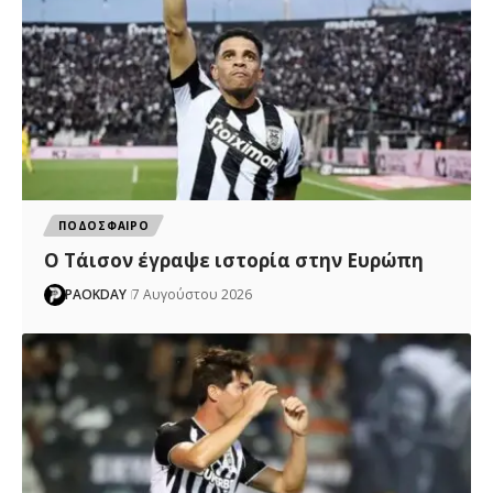
ΠΟΔΟΣΦΑΙΡΟ
Ο Τάισον έγραψε ιστορία στην Ευρώπη
PAOKDAY
7 Αυγούστου 2026