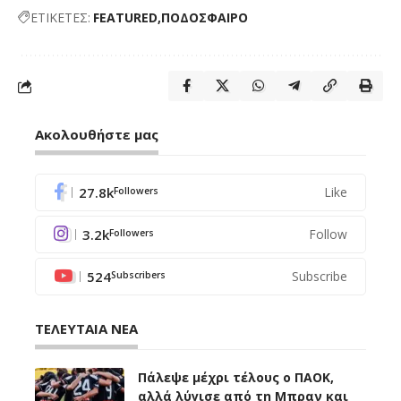
ΕΤΙΚΕΤΕΣ:
FEATURED
ΠΟΔΟΣΦΑΙΡΟ
Ακολουθήστε μας
27.8k
Like
Followers
3.2k
Follow
Followers
524
Subscribe
Subscribers
ΤΕΛΕΥΤΑΙΑ ΝΕΑ
Πάλεψε μέχρι τέλους ο ΠΑΟΚ,
αλλά λύγισε από τη Μπραν και