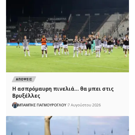
ΑΠΟΨΕΙΣ
Η ασπρόμαυρη πινελιά… θα μπει στις
Βρυξέλλες
ΜΠΑΜΠΗΣ ΓΙΑΓΜΟΥΡΟΓΛΟΥ
7 Αυγούστου 2026