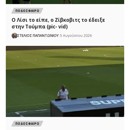
ΠΟΔΟΣΦΑΙΡΟ
Ο Λίσι το είπε, ο Ζίβκοβιτς το έδειξε
στην Τούμπα (pic- vid)
ΣΤΕΛΙΟΣ ΠΑΠΑΝΤΩΝΙΟΥ
5 Αυγούστου 2026
ΠΟΔΟΣΦΑΙΡΟ