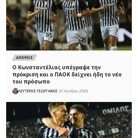
ΑΠΟΨΕΙΣ
Ο Κωνσταντέλιας υπέγραψε την
πρόκριση και ο ΠΑΟΚ δείχνει ήδη το νέο
του πρόσωπο
ΛΕΥΤΕΡΗΣ ΓΕΩΡΓΑΚΗΣ
31 Ιουλίου 2026