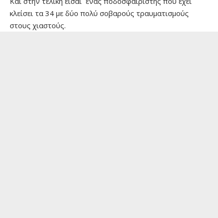
Και στην τελική είσαι ένας ποδοσφαιριστής που έχει
κλείσει τα 34 με δύο πολύ σοβαρούς τραυματισμούς
στους χιαστούς.