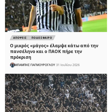
ΑΠΟΨΕΙΣ
ΠΟΔΟΣΦΑΙΡΟ
Ο μικρός «μάγος» έλαμψε κάτω από την
πανσέληνο και ο ΠΑΟΚ πήρε την
πρόκριση
ΜΠΑΜΠΗΣ ΓΙΑΓΜΟΥΡΟΓΛΟΥ
31 Ιουλίου 2026