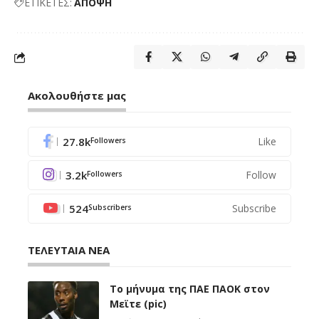
ΕΤΙΚΕΤΕΣ:
ΑΠΟΨΗ
Ακολουθήστε μας
27.8k
Like
Followers
3.2k
Follow
Followers
524
Subscribe
Subscribers
ΤΕΛΕΥΤΑΙΑ ΝΕΑ
Το μήνυμα της ΠΑΕ ΠΑΟΚ στον
Μεϊτε (pic)