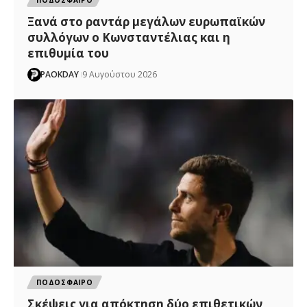
ΠΟΔΟΣΦΑΙΡΟ
Ξανά στο ραντάρ μεγάλων ευρωπαϊκών
συλλόγων ο Κωνσταντέλιας και η
επιθυμία του
PAOKDAY
9 Αυγούστου 2026
ΠΟΔΟΣΦΑΙΡΟ
Σκέψεις για απόκτηση δύο επιθετικών