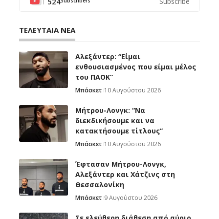
524
Subscribe
Subscribers
ΤΕΛΕΥΤΑΙΑ ΝΕΑ
Αλεξάντερ: “Είμαι
ενθουσιασμένος που είμαι μέλος
του ΠΑΟΚ”
Μπάσκετ
10 Αυγούστου 2026
Μήτρου-Λονγκ: “Nα
διεκδικήσουμε και να
κατακτήσουμε τίτλους”
Μπάσκετ
10 Αυγούστου 2026
Έφτασαν Μήτρου-Λονγκ,
Αλεξάντερ και Χάτζινς στη
Θεσσαλονίκη
Μπάσκετ
9 Αυγούστου 2026
Σε ελεύθερη διάθεση από αύριο