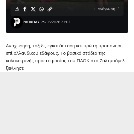
Ανάγνωση 1'
PAOKDAY
29/06/2026 23:03
Αναχώρηση, ταξίδι, εγκατάσταση και πρώτη προπόνηση
επί ολλανδικού εδάφους. Το βασικό στάδιο της
καλοκαιρινής προετοιμασίας του ΠΑΟΚ στο Ζαλτμπόμελ
ξεκίνησε.