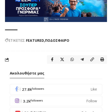
ΕΤΙΚΕΤΕΣ:
FEATURED
ΠΟΔΟΣΦΑΙΡΟ
Ακολουθήστε μας
27.8k
Like
Followers
3.2k
Follow
Followers