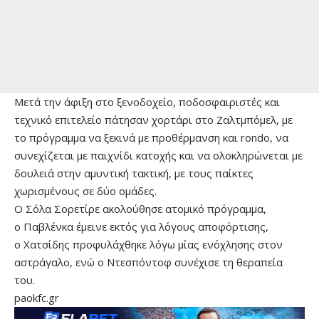
Μετά την άφιξη στο ξενοδοχείο, ποδοσφαιριστές και
τεχνικό επιτελείο πάτησαν χορτάρι στο Ζαλτμπόμελ, με
το πρόγραμμα να ξεκινά με προθέρμανση και rondo, να
συνεχίζεται με παιχνίδι κατοχής και να ολοκληρώνεται με
δουλειά στην αμυντική τακτική, με τους παίκτες
χωρισμένους σε δύο ομάδες.
Ο Σόλα Σορετίρε ακολούθησε ατομικό πρόγραμμα,
ο Παβλένκα έμεινε εκτός για λόγους αποφόρτισης,
ο Χατσίδης προφυλάχθηκε λόγω μίας ενόχλησης στον
αστράγαλο, ενώ ο Ντεσπόντοφ συνέχισε τη θεραπεία
του.
paokfc.gr