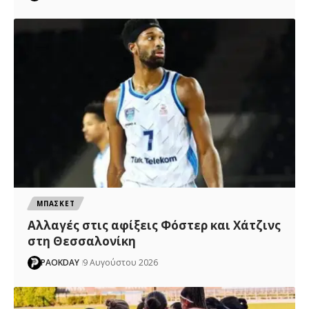
ΜΠΑΣΚΕΤ
Αλλαγές στις αφίξεις Φόστερ και Χάτζινς
στη Θεσσαλονίκη
PAOKDAY
9 Αυγούστου 2026