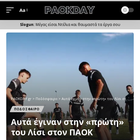
Aa
Μέγεθος
Γραμματοσειράς
Μέγας είσαι Ντέλια και θαυμαστά τα έργα σου
PAOKDAY.gr
>
Ποδόσφαιρο
>
Αυτά έγιναν στην «πρώτη» του Λίσι στον ΠΑΟΚ
ΠΟΔΟΣΦΑΙΡΟ
Αυτά έγιναν στην «πρώτη»
του Λίσι στον ΠΑΟΚ