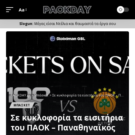
Aa
Μέγεθος
Γραμματοσειράς
Μέγας είσαι Ντέλια και θαυμαστά τα έργα σου
PAOKDAY.gr
>
Μπάσκετ
>
Σε κυκλοφορία τα εισιτήρια του ΠΑΟΚ – Παναθηναϊκός
ΜΠΑΣΚΕΤ
Σε κυκλοφορία τα εισιτήρια
του ΠΑΟΚ – Παναθηναϊκός