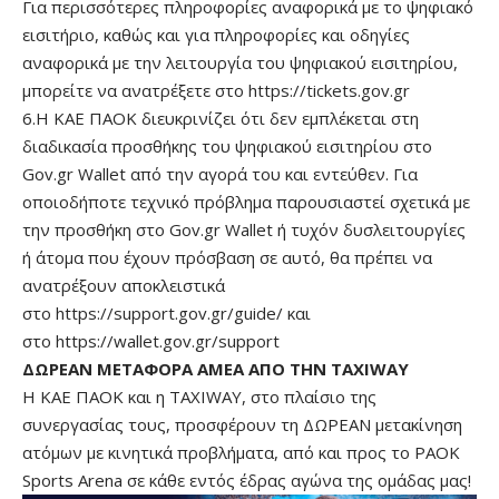
Για περισσότερες πληροφορίες αναφορικά με το ψηφιακό
εισιτήριο, καθώς και για πληροφορίες και οδηγίες
αναφορικά με την λειτουργία του ψηφιακού εισιτηρίου,
μπορείτε να ανατρέξετε στο
https://tickets.gov.gr
6.Η ΚΑΕ ΠΑΟΚ διευκρινίζει ότι δεν εμπλέκεται στη
διαδικασία προσθήκης του ψηφιακού εισιτηρίου στο
Gov.gr Wallet από την αγορά του και εντεύθεν. Για
οποιοδήποτε τεχνικό πρόβλημα παρουσιαστεί σχετικά με
την προσθήκη στο Gov.gr Wallet ή τυχόν δυσλειτουργίες
ή άτομα που έχουν πρόσβαση σε αυτό, θα πρέπει να
ανατρέξουν αποκλειστικά
στο
https://support.gov.gr/guide/
και
στο
https://wallet.gov.gr/support
ΔΩΡΕΑΝ ΜΕΤΑΦΟΡΑ ΑΜΕΑ ΑΠΟ ΤΗΝ TAXIWAY
Η ΚΑΕ ΠΑΟΚ και η TAXIWAY, στο πλαίσιο της
συνεργασίας τους, προσφέρουν τη ΔΩΡΕΑΝ μετακίνηση
ατόμων με κινητικά προβλήματα, από και προς το PAOK
Sports Arena σε κάθε εντός έδρας αγώνα της ομάδας μας!