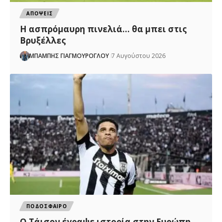
ΑΠΟΨΕΙΣ
Η ασπρόμαυρη πινελιά… θα μπει στις
Βρυξέλλες
ΜΠΑΜΠΗΣ ΓΙΑΓΜΟΥΡΟΓΛΟΥ
7 Αυγούστου 2026
ΠΟΔΟΣΦΑΙΡΟ
Ο Τάισον έγραψε ιστορία στην Ευρώπη