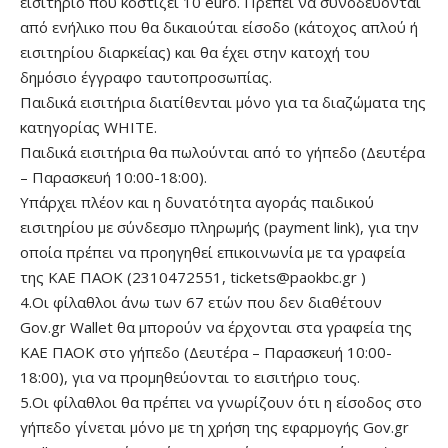
εισιτήριο που κοστίζει 10 euro. Πρέπει να συνοδεύονται
από ενήλικο που θα δικαιούται είσοδο (κάτοχος απλού ή
εισιτηρίου διαρκείας) και θα έχει στην κατοχή του
δημόσιο έγγραφο ταυτοπροσωπίας.
Παιδικά εισιτήρια διατίθενται μόνο για τα διαζώματα της
κατηγορίας WHITE.
Παιδικά εισιτήρια θα πωλούνται από το γήπεδο (Δευτέρα
– Παρασκευή 10:00-18:00).
Υπάρχει πλέον και η δυνατότητα αγοράς παιδικού
εισιτηρίου με σύνδεσμο πληρωμής (payment link), για την
οποία πρέπει να προηγηθεί επικοινωνία με τα γραφεία
της ΚΑΕ ΠΑΟΚ (2310472551,
tickets@paokbc.gr
)
4.Οι φίλαθλοι άνω των 67 ετών που δεν διαθέτουν
Gov.gr Wallet θα μπορούν να έρχονται στα γραφεία της
ΚΑΕ ΠΑΟΚ στο γήπεδο (Δευτέρα – Παρασκευή 10:00-
18:00), για να προμηθεύονται το εισιτήριο τους.
5.Οι φίλαθλοι θα πρέπει να γνωρίζουν ότι η είσοδος στο
γήπεδο γίνεται μόνο με τη χρήση της εφαρμογής Gov.gr