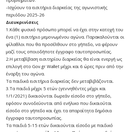
προβλημάτων.
-Ισχύουν τα εισιτήρια διαρκείας της αγωνιστικής
περιόδου 2025-26
Διευκρινίσεις
1.Κάθε φυσικό πρόσωπο μπορεί να έχει στην κατοχή του
ένα (1) εισιτήριο μεμονωμένου αγώνα. Παρακαλούνται οι
φίλαθλοι που θα προσέλθουν στο γήπεδο, να φέρουν
μαζί τους οποιοδήποτε έγγραφο ταυτοπροσωπίας.
2.Η μεταβίβαση εισιτηρίου διαρκείας θα είναι ενεργή ως
επιλογή στο Gov.gr Wallet μέχρι και 6 ώρες πριν από την
έναρξη του αγώνα.
Τα παιδικά εισιτήρια διαρκείας δεν μεταβιβάζονται.
3.Τα παιδιά μέχρι 5 ετών (γεννηθέντες μέχρι και
1/1/2021) δικαιούνται δωρεάν είσοδο στο γήπεδο,
εφόσον συνοδεύονται από ενήλικο που δικαιούται
είσοδο στο γήπεδο και έχει τα απαραίτητα δημόσια
έγγραφα ταυτοπροσωπίας.
Τα παιδιά 5-15 ετών δικαιούνται είσοδο με παιδικό