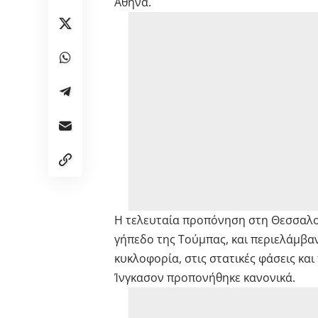
Αθήνα.
Η τελευταία προπόνηση στη Θεσσαλον
γήπεδο της Τούμπας, και περιελάμβα
κυκλοφορία, στις στατικές φάσεις και
Ίνγκασον προπονήθηκε κανονικά.