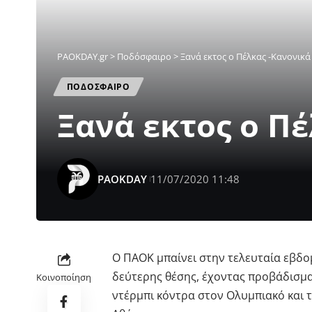
PAOKDAY.gr
>
Ποδόσφαιρο
>
Ξανά εκτος ο Πέλκας -Κανονικά
ΠΟΔΟΣΦΑΙΡΟ
Ξανά εκτος ο Πέ
PAOKDAY
11/07/2020 11:48
Ο ΠΑΟΚ μπαίνει στην τελευταία εβδομ
δεύτερης θέσης, έχοντας προβάδισμα
Κοινοποίηση
ντέρμπι κόντρα στον Ολυμπιακό και 