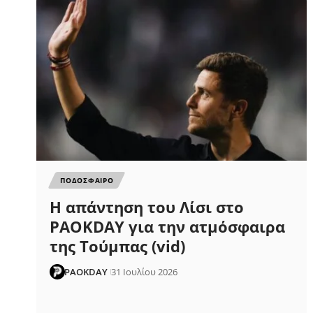
ΠΟΔΟΣΦΑΙΡΟ
Η απάντηση του Λίσι στο
PAOKDAY για την ατμόσφαιρα
της Τούμπας (vid)
PAOKDAY
31 Ιουλίου 2026