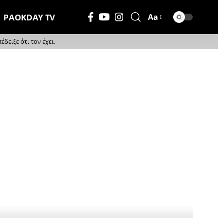
PAOKDAY TV
Aa
Μέγεθος
Γραμματοσειράς
ειξε ότι τον έχει.