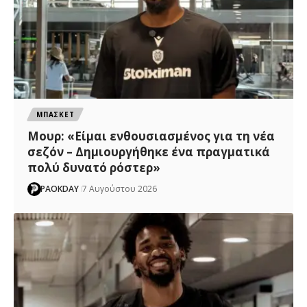
ΜΠΑΣΚΕΤ
Μουρ: «Είμαι ενθουσιασμένος για τη νέα
σεζόν – Δημιουργήθηκε ένα πραγματικά
πολύ δυνατό ρόστερ»
PAOKDAY
7 Αυγούστου 2026