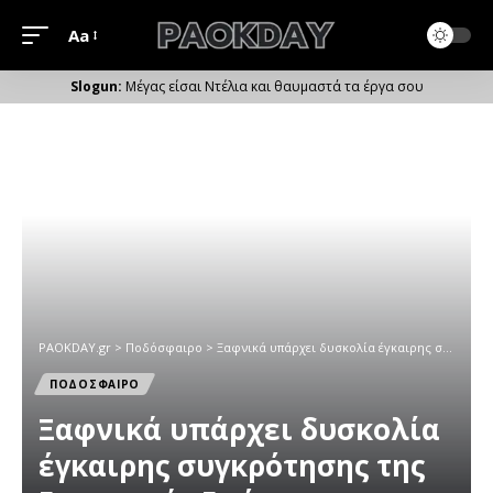
Aa
Μέγεθος
Γραμματοσειράς
Μέγας είσαι Ντέλια και θαυμαστά τα έργα σου
PAOKDAY.gr
>
Ποδόσφαιρο
>
Ξαφνικά υπάρχει δυσκολία έγκαιρης συγκρότησης της Επιτροπής Εφέσεων
ΠΟΔΟΣΦΑΙΡΟ
Ξαφνικά υπάρχει δυσκολία
έγκαιρης συγκρότησης της