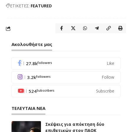
ΕΤΙΚΕΤΕΣ:
FEATURED
Ακολουθήστε μας
27.8k
Like
Followers
3.2k
Follow
Followers
524
Subscribe
Subscribers
ΤΕΛΕΥΤΑΙΑ ΝΕΑ
Σκέψεις για απόκτηση δύο
επιθετικών στον ΠΑΟΚ