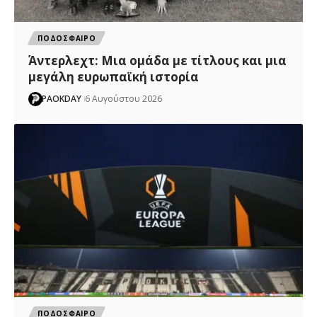
ΠΟΔΟΣΦΑΙΡΟ
Άντερλεχτ: Mια ομάδα με τίτλους και μια
μεγάλη ευρωπαϊκή ιστορία
PAOKDAY
6 Αυγούστου 2026
ΠΟΔΟΣΦΑΙΡΟ