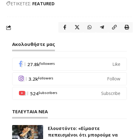
ΕΤΙΚΕΤΕΣ:
FEATURED
Ακολουθήστε μας
27.8k
Like
Followers
3.2k
Follow
Followers
524
Subscribe
Subscribers
ΤΕΛΕΥΤΑΙΑ ΝΕΑ
Ελουστόντο: «Είμαστε
πεπεισμένοι ότι μπορούμε να