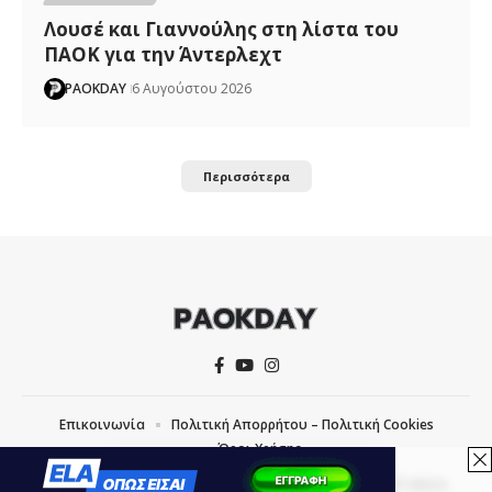
Λουσέ και Γιαννούλης στη λίστα του
ΠΑΟΚ για την Άντερλεχτ
PAOKDAY
6 Αυγούστου 2026
Περισσότερα
Επικοινωνία
Πολιτική Απορρήτου – Πολιτική Cookies
Όροι Χρήσης
COPYRIGHT © 2026 PAOKDAY | CREATED WITH
BY
MVP MEDIA