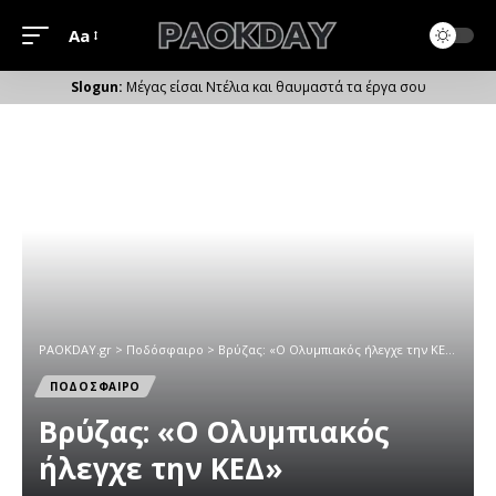
Aa
Μέγεθος
Γραμματοσειράς
Μέγας είσαι Ντέλια και θαυμαστά τα έργα σου
PAOKDAY.gr
>
Ποδόσφαιρο
>
Βρύζας: «Ο Ολυμπιακός ήλεγχε την ΚΕΔ»
ΠΟΔΟΣΦΑΙΡΟ
Βρύζας: «Ο Ολυμπιακός
ήλεγχε την ΚΕΔ»