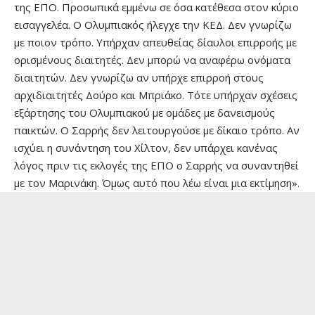
της ΕΠΟ. Προσωπικά εμμένω σε όσα κατέθεσα στον κύριο
εισαγγελέα. Ο Ολυμπιακός ήλεγχε την ΚΕΔ. Δεν γνωρίζω
με ποιον τρόπο. Υπήρχαν απευθείας δίαυλοι επιρροής με
ορισμένους διαιτητές. Δεν μπορώ να αναφέρω ονόματα
διαιτητών. Δεν γνωρίζω αν υπήρχε επιρροή στους
αρχιδιαιτητές Δούρο και Μπριάκο. Τότε υπήρχαν σχέσεις
εξάρτησης του Ολυμπιακού με ομάδες με δανεισμούς
παικτών. Ο Σαρρής δεν λειτουργούσε με δίκαιο τρόπο. Αν
ισχύει η συνάντηση του Χίλτον, δεν υπάρχει κανένας
λόγος πριν τις εκλογές της ΕΠΟ ο Σαρρής να συναντηθεί
με τον Μαρινάκη. Όμως αυτό που λέω είναι μια εκτίμηση».