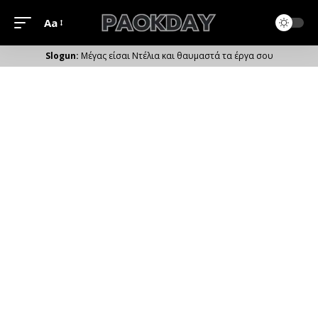
Aa
Μέγεθος
Γραμματοσειράς
Μέγας είσαι Ντέλια και θαυμαστά τα έργα σου