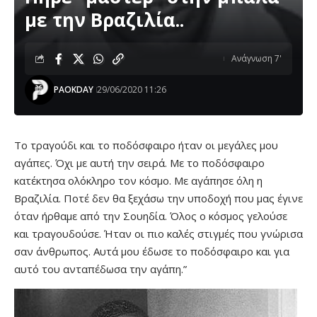
με την Βραζιλία..
Ανάγνωση 7'
PAOKDAY
29/06/2020 11:26
Το τραγούδι και το ποδόσφαιρο ήταν οι μεγάλες μου
αγάπες. Όχι με αυτή την σειρά. Με το ποδόσφαιρο
κατέκτησα ολόκληρο τον κόσμο. Με αγάπησε όλη η
Βραζιλία. Ποτέ δεν θα ξεχάσω την υποδοχή που μας έγινε
όταν ήρθαμε από την Σουηδία. Όλος ο κόσμος γελούσε
και τραγουδούσε. Ήταν οι πιο καλές στιγμές που γνώρισα
σαν άνθρωπος. Αυτά μου έδωσε το ποδόσφαιρο και για
αυτό του ανταπέδωσα την αγάπη.”