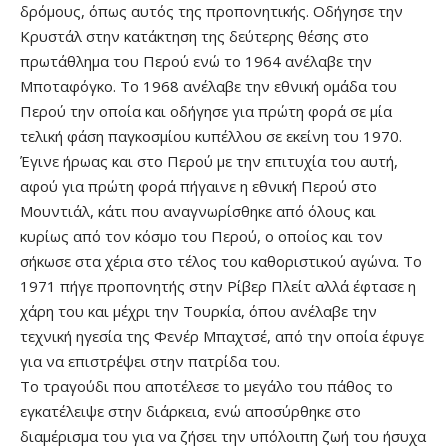
δρόμους, όπως αυτός της προπονητικής. Οδήγησε την
Κρυστάλ στην κατάκτηση της δεύτερης θέσης στο
πρωτάθλημα του Περού ενώ το 1964 ανέλαβε την
Μποταφόγκο. Το 1968 ανέλαβε την εθνική ομάδα του
Περού την οποία και οδήγησε για πρώτη φορά σε μία
τελική φάση παγκοσμίου κυπέλλου σε εκείνη του 1970.
Έγινε ήρωας και στο Περού με την επιτυχία του αυτή,
αφού για πρώτη φορά πήγαινε η εθνική Περού στο
Μουντιάλ, κάτι που αναγνωρίσθηκε από όλους και
κυρίως από τον κόσμο του Περού, ο οποίος και τον
σήκωσε στα χέρια στο τέλος του καθοριστικού αγώνα. Το
1971 πήγε προπονητής στην Ρίβερ Πλείτ αλλά έφτασε η
χάρη του και μέχρι την Τουρκία, όπου ανέλαβε την
τεχνική ηγεσία της Φενέρ Μπαχτσέ, από την οποία έφυγε
για να επιστρέψει στην πατρίδα του.
Το τραγούδι που αποτέλεσε το μεγάλο του πάθος το
εγκατέλειψε στην διάρκεια, ενώ αποσύρθηκε στο
διαμέρισμα του για να ζήσει την υπόλοιπη ζωή του ήσυχα