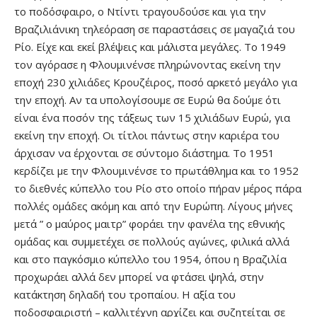
το ποδόσφαιρο, ο Ντίντι τραγουδούσε και για την
Βραζιλιάνικη τηλεόραση σε παραστάσεις σε μαγαζιά του
Ρίο. Είχε και εκεί βλέψεις και μάλιστα μεγάλες. Το 1949
τον αγόρασε η Φλουμινένσε πληρώνοντας εκείνη την
εποχή 230 χιλιάδες Κρουζέιρος, ποσό αρκετό μεγάλο για
την εποχή. Αν τα υπολογίσουμε σε Ευρώ θα δούμε ότι
είναι ένα ποσόν της τάξεως των 15 χιλιάδων Ευρώ, για
εκείνη την εποχή. Οι τίτλοι πάντως στην καριέρα του
άρχισαν να έρχονται σε σύντομο διάστημα. Το 1951
κερδίζει με την Φλουμινένσε το πρωτάθλημα και το 1952
το διεθνές κύπελλο του Ρίο στο οποίο πήραν μέρος πάρα
πολλές ομάδες ακόμη και από την Ευρώπη. Λίγους μήνες
μετά ” ο μαύρος μαιτρ” φοράει την φανέλα της εθνικής
ομάδας και συμμετέχει σε πολλούς αγώνες, φιλικά αλλά
και στο παγκόσμιο κύπελλο του 1954, όπου η Βραζιλία
προχωράει αλλά δεν μπορεί να φτάσει ψηλά, στην
κατάκτηση δηλαδή του τροπαίου. Η αξία του
ποδοσφαιριστή – καλλιτέχνη αρχίζει και συζητείται σε