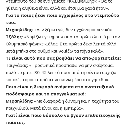
ντεμπούτο του σε ένα γεμάτο «Κλ.Βικελίδης»: «Θα το
ήθελα η αλήθεια είναι αλλά και έτσι μια χαρά ήταν».
Για το ποιος ήταν ποιο αγχωμένος στο ντεμπούτο
του::
Μιχαηλίδης:
«Δεν ξέρω εγώ, δεν αγχώνομαι γενικά»
Τζόλης:
«Νομίζω εγώ ήμουν από το πρώτο λεπτό με τον
Ολυμπιακό φάνηκε κιόλας. Στα πρώτα δέκα λεπτά αλλά
μετά μπήκα στο ρυθμό και νομίζω τα πήγα καλά».
Τι είναι αυτό που σας βοηθάει να αποφορτιστείτε:
Τσιγγάρας: «Προσωπικά προσπαθώ να μην σκέφτομαι
πολύ το ματς. 30-45 λεπτά πριν από τη σέντρα αρχίζω
και σκέφτομαι τι πρέπει να κάνω μέσα στο γήπεδο».
Ποια είναι η διαφορά ανάμεσα στο αναπτυξιακό
ποδόσφαιρο και το επαγγελματικό:
Μιχαηλίδης
: «Με διαφορά η δύναμη και η ταχύτητα του
παιχνιδιού. Μετά είναι και η εμπειρία».
Γιατί είναι ποιο δύσκολο να βγουν επιθετικογενής
παίκτες: