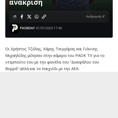
ανάκριση
Ανάγνωση 4'
PAOKDAY
01/07/2020 17:40
Οι Χρήστος Τζόλης, Χάρης Τσιγγάρας και Γιάννης
Μιχαηλίδης μίλησαν στην κάμερα του PAOK TV για το
ντεμπούτο του με την φανέλα του “Δικεφάλου του
Βορρά” αλλά και το παιχνίδι με την ΑΕΚ.