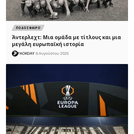
ΠΟΔΟΣΦΑΙΡΟ
Άντερλεχτ: Mια ομάδα με τίτλους και μια
μεγάλη ευρωπαϊκή ιστορία
PAOKDAY
6 Αυγούστου 2026