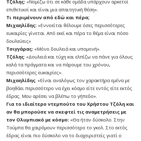
Τζόλης:
«Νομίζω ότι σε κάθε ομάδα υπάρχουν αρκετοί
επιθετικοί και είναι μια απαιτητική θέση».
Τι περιμένουν από εδώ και πέρα;
Μιχαηλίδης:
«Εννοείται θέλουμε όσες περισσότερες
ευκαιρίες γίνεται. Από εκεί και πέρα το θέμα είναι πόσο
δουλεύεις»
Τσιγγάρας:
«Μόνο δουλειά και υπομονή».
Τζόλης
: «Δουλειά και τύχη και ελπίζω να πάνε για όλους
καλά τα πράγματα και να πάρουμε του χρόνου,
περισσότερες ευκαιρίες».
Μιχαηλίδης
: «Είναι αναλόγως τον χαρακτήρα εμένα με
βοηθάει περισσότερο να έχει κόσμο είτε εντός είτε εκτός
έδρας. Μου αρέσει να βλέπω το γήπεδο».
Για το ιδιαίτερο ντεμπούτο του Χρήστου Τζόλη και
αν θα μπορούσε να σκεφτεί τις αναμετρήσεις με
τον Ολυμπιακό με κόσμο:
«Θα ήταν δύσκολο. Στην
Τούμπα θα χαιρόμουν περισσότερο το γκολ. Στο εκτός
έδρας είναι πιο δύσκολο να το διαχειριστείς γιατί ο