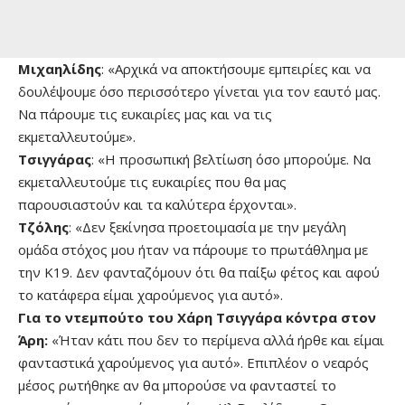
Μιχαηλίδης
: «Αρχικά να αποκτήσουμε εμπειρίες και να
δουλέψουμε όσο περισσότερο γίνεται για τον εαυτό μας.
Να πάρουμε τις ευκαιρίες μας και να τις
εκμεταλλευτούμε».
Τσιγγάρας
: «Η προσωπική βελτίωση όσο μπορούμε. Να
εκμεταλλευτούμε τις ευκαιρίες που θα μας
παρουσιαστούν και τα καλύτερα έρχονται».
Τζόλης
: «Δεν ξεκίνησα προετοιμασία με την μεγάλη
ομάδα στόχος μου ήταν να πάρουμε το πρωτάθλημα με
την Κ19. Δεν φανταζόμουν ότι θα παίξω φέτος και αφού
το κατάφερα είμαι χαρούμενος για αυτό».
Για το ντεμπούτο του Χάρη Τσιγγάρα κόντρα στον
Άρη:
«Ήταν κάτι που δεν το περίμενα αλλά ήρθε και είμαι
φανταστικά χαρούμενος για αυτό». Επιπλέον ο νεαρός
μέσος ρωτήθηκε αν θα μπορούσε να φανταστεί το