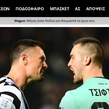
ΣΕΩΝ
ΠΟΔΟΣΦΑΙΡΟ
ΜΠΑΣΚΕΤ
ΑΣ
ΑΠΟΨΕΙΣ
Μέγας είσαι Ντέλια και θαυμαστά τα έργα σου