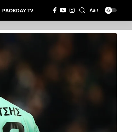
PAOKDAY TV
Aa
Μέγεθος
Γραμματοσειράς