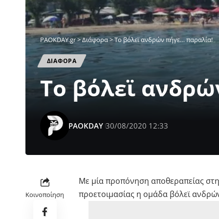
PAOKDAY.gr
>
Διάφορα
>
Το βόλεϊ ανδρών πήγε… παραλία!
ΔΙΑΦΟΡΑ
Το βόλεϊ ανδρώ
PAOKDAY
30/08/2020 12:33
Με μία προπόνηση αποθεραπείας στ
προετοιμασίας η ομάδα βόλεϊ ανδρώ
Κοινοποίηση