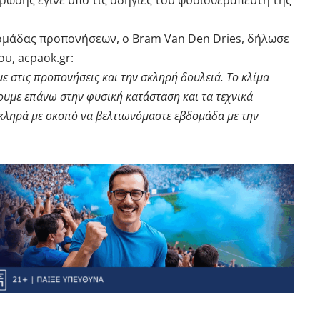
ωσης έγινε υπό τις οδηγίες του φυσιοθεραπευτή της
ομάδας προπονήσεων, ο Bram Van Den Dries, δήλωσε
υ, acpaok.gr:
 στις προπονήσεις και την σκληρή δουλειά. Το κλίμα
ουμε επάνω στην φυσική κατάσταση και τα τεχνικά
κληρά με σκοπό να βελτιωνόμαστε εβδομάδα με την