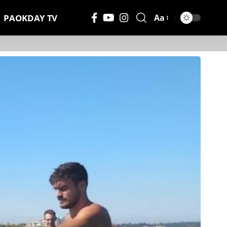
PAOKDAY TV
Aa
Μέγεθος
Γραμματοσειράς