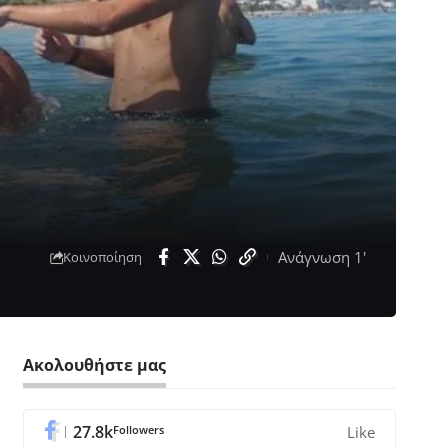
Ανάγνωση 1'
Κοινοποίηση
Ακολουθήστε μας
27.8k
Followers
Like