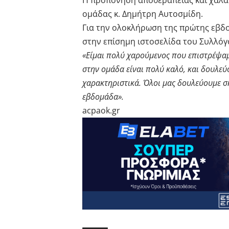
Η προπόνηση αποθεραπείας και χαλάρ
ομάδας κ. Δημήτρη Αυτοσμίδη.
Για την ολοκλήρωση της πρώτης εβδ
στην επίσημη ιστοσελίδα του Συλλόγο
«Είμαι πολύ χαρούμενος που επιστρέψαμε
στην ομάδα είναι πολύ καλό, και δουλεύ
χαρακτηριστικά. Όλοι μας δουλεύουμε σ
εβδομάδα».
acpaok.gr