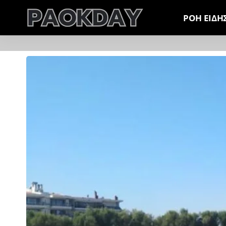
ΡΟΗ ΕΙΔΗ