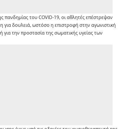
ς πανδημίας του COVID-19, οι αθλητές επέστρεψαν
ση για δουλειά, ωστόσο η επιστροφή στην αγωνιστική
λή για την προστασία της σωματικής υγείας των