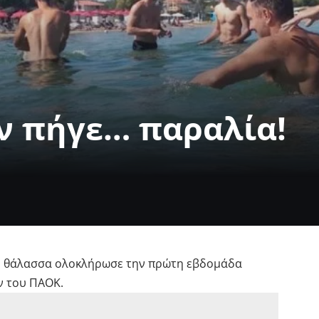
ν πήγε… παραλία!
η θάλασσα ολοκλήρωσε την πρώτη εβδομάδα
ν του ΠΑΟΚ.