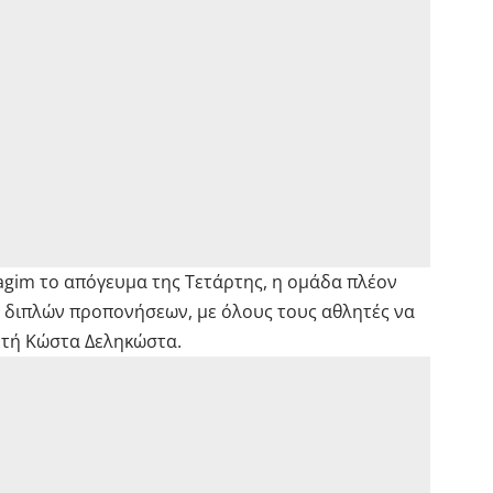
tagim το απόγευμα της Τετάρτης, η ομάδα πλέον
 διπλών προπονήσεων, με όλους τους αθλητές να
ητή Κώστα Δεληκώστα.