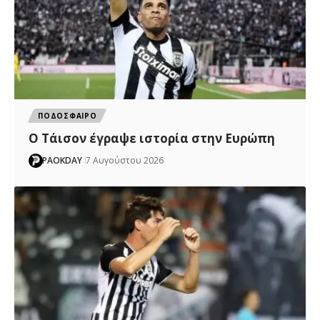
ΠΟΔΟΣΦΑΙΡΟ
Ο Τάισον έγραψε ιστορία στην Ευρώπη
PAOKDAY
7 Αυγούστου 2026