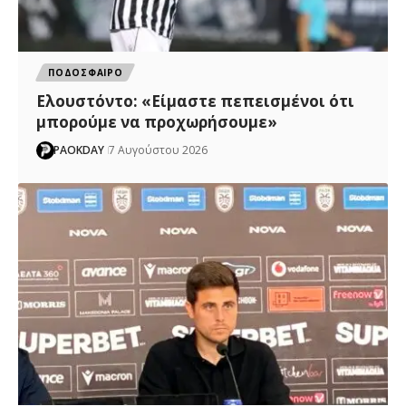
ΠΟΔΟΣΦΑΙΡΟ
Ελουστόντο: «Είμαστε πεπεισμένοι ότι
μπορούμε να προχωρήσουμε»
PAOKDAY
7 Αυγούστου 2026