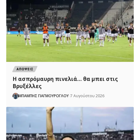
ΑΠΟΨΕΙΣ
Η ασπρόμαυρη πινελιά… θα μπει στις
Βρυξέλλες
ΜΠΑΜΠΗΣ ΓΙΑΓΜΟΥΡΟΓΛΟΥ
7 Αυγούστου 2026