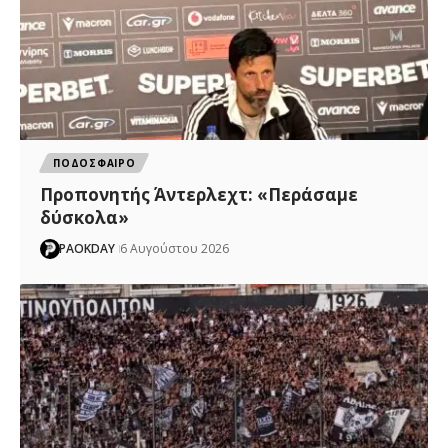
ΠΟΔΟΣΦΑΙΡΟ
Προπονητής Άντερλεχτ: «Περάσαμε
δύσκολα»
PAOKDAY
6 Αυγούστου 2026