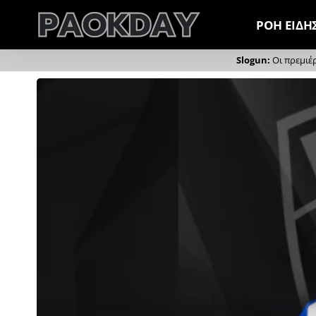
ΡΟΗ ΕΙΔΗ
Οι πρεμιέ