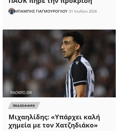
ΠΑΟΚ πήρε την πρόκριση
ΜΠΑΜΠΗΣ ΓΙΑΓΜΟΥΡΟΓΛΟΥ
31 Ιουλίου 2026
ΠΟΔΟΣΦΑΙΡΟ
Μιχαηλίδης: «Υπάρχει καλή
χημεία με τον Χατζηδιάκο»