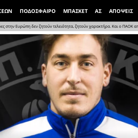
ΣΕΩΝ
ΠΟΔΟΣΦΑΙΡΟ
ΜΠΑΣΚΕΤ
ΑΣ
ΑΠΟΨΕΙΣ
ρες στην Ευρώπη δεν ζητούν τελειότητα, ζητούν χαρακτήρα. Και ο ΠΑΟΚ απέδ