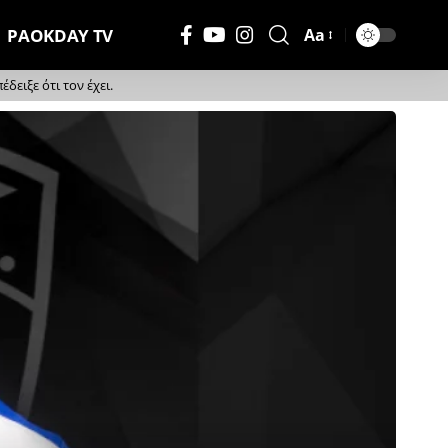
PAOKDAY TV
Aa
Μέγεθος
Γραμματοσειράς
ειξε ότι τον έχει.