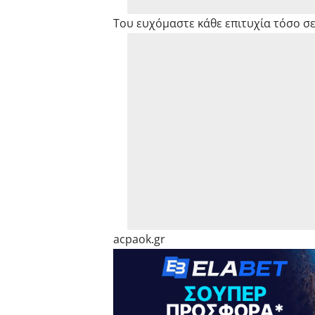
Του ευχόμαστε κάθε επιτυχία τόσο σε
acpaok.gr