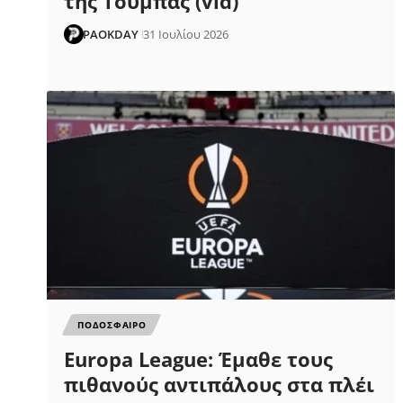
της Τούμπας (vid)
PAOKDAY
31 Ιουλίου 2026
ΠΟΔΟΣΦΑΙΡΟ
Europa League: Έμαθε τους
πιθανούς αντιπάλους στα πλέι