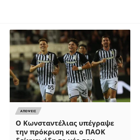
ΑΠΟΨΕΙΣ
Ο Κωνσταντέλιας υπέγραψε
την πρόκριση και ο ΠΑΟΚ