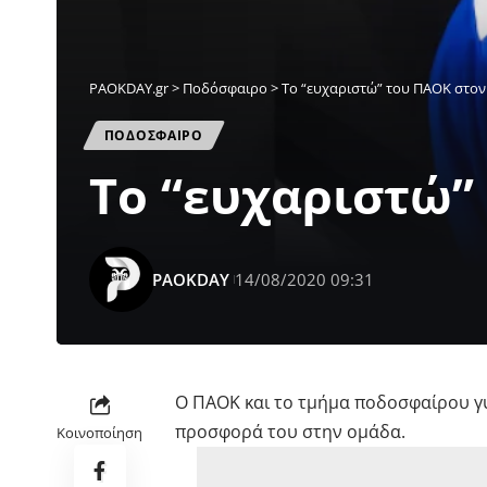
PAOKDAY.gr
>
Ποδόσφαιρο
>
To “ευχαριστώ” του ΠΑΟΚ στο
ΠΟΔΟΣΦΑΙΡΟ
To “ευχαριστώ”
PAOKDAY
14/08/2020 09:31
Ο ΠΑΟΚ και το τμήμα ποδοσφαίρου γ
προσφορά του στην ομάδα.
Κοινοποίηση