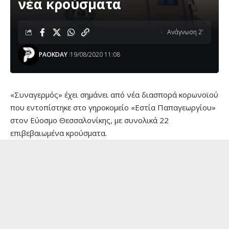
νέα κρούσματα
Ανάγνωση 2'
PAOKDAY
19/08/2020 11:08
«Συναγερμός» έχει σημάνει από νέα διασπορά κορωνοϊού
που εντοπίστηκε στο γηροκομείο «Εστία Παπαγεωργίου»
στον Εύοσμο Θεσσαλονίκης, με συνολικά 22
επιβεβαιωμένα κρούσματα.