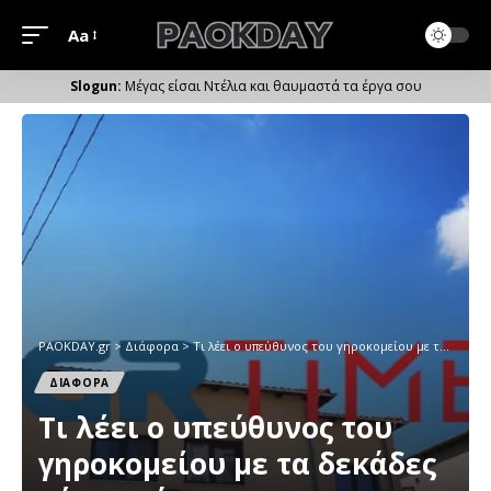
Aa
Μέγεθος
Γραμματοσειράς
Μέγας είσαι Ντέλια και θαυμαστά τα έργα σου
PAOKDAY.gr
>
Διάφορα
>
Τι λέει ο υπεύθυνος του γηροκομείου με τα δεκάδες νέα κρούσματα
ΔΙΑΦΟΡΑ
Τι λέει ο υπεύθυνος του
γηροκομείου με τα δεκάδες