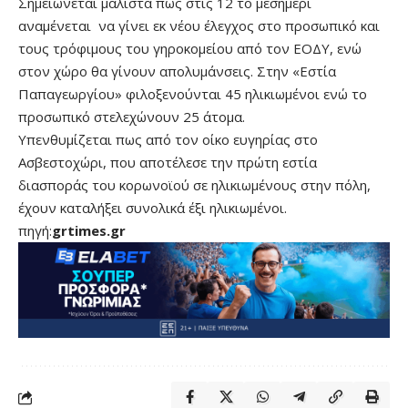
Σημειώνεται μάλιστα πως στις 12 το μεσημέρι
αναμένεται να γίνει εκ νέου έλεγχος στο προσωπικό και
τους τρόφιμους του γηροκομείου από τον ΕΟΔΥ, ενώ
στον χώρο θα γίνουν απολυμάνσεις. Στην «Εστία
Παπαγεωργίου» φιλοξενούνται 45 ηλικιωμένοι ενώ το
προσωπικό στελεχώνουν 25 άτομα.
Υπενθυμίζεται πως από τον οίκο ευγηρίας στο
Ασβεστοχώρι, που αποτέλεσε την πρώτη εστία
διασποράς του κορωνοϊού σε ηλικιωμένους στην πόλη,
έχουν καταλήξει συνολικά έξι ηλικιωμένοι.
πηγή:
grtimes.gr