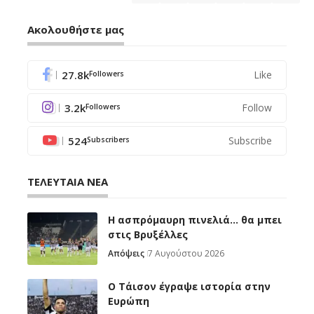
Ακολουθήστε μας
27.8k
Like
Followers
3.2k
Follow
Followers
524
Subscribe
Subscribers
ΤΕΛΕΥΤΑΙΑ ΝΕΑ
Η ασπρόμαυρη πινελιά… θα μπει
στις Βρυξέλλες
Απόψεις
7 Αυγούστου 2026
Ο Τάισον έγραψε ιστορία στην
Ευρώπη