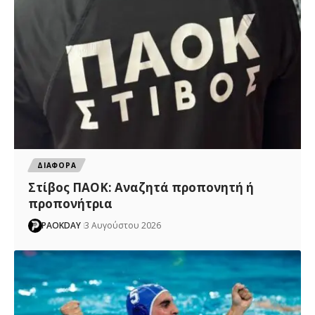
ΔΙΑΦΟΡΑ
Στίβος ΠΑΟΚ: Αναζητά προπονητή ή
προπονήτρια
PAOKDAY
3 Αυγούστου 2026