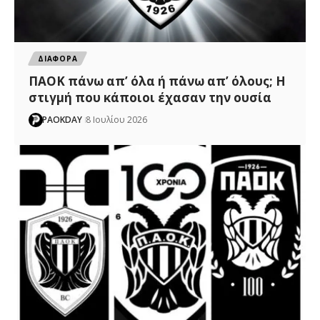
ΔΙΑΦΟΡΑ
ΠΑΟΚ πάνω απ’ όλα ή πάνω απ’ όλους; Η
στιγμή που κάποιοι έχασαν την ουσία
PAOKDAY
8 Ιουλίου 2026