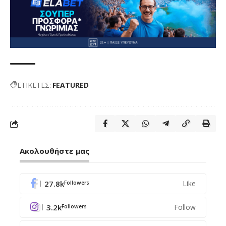
ΕΤΙΚΕΤΕΣ:
FEATURED
Ακολουθήστε μας
27.8k
Like
Followers
3.2k
Follow
Followers