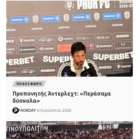
ΠΟΔΟΣΦΑΙΡΟ
Προπονητής Άντερλεχτ: «Περάσαμε
δύσκολα»
PAOKDAY
6 Αυγούστου 2026