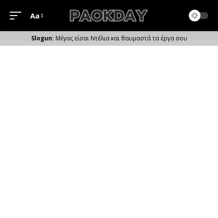
Aa
Μέγεθος
Γραμματοσειράς
Μέγας είσαι Ντέλια και θαυμαστά τα έργα σου