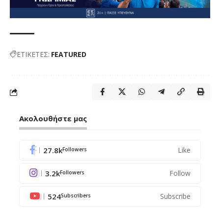
ΕΤΙΚΕΤΕΣ:
FEATURED
Ακολουθήστε μας
27.8k
Like
Followers
3.2k
Follow
Followers
524
Subscribe
Subscribers