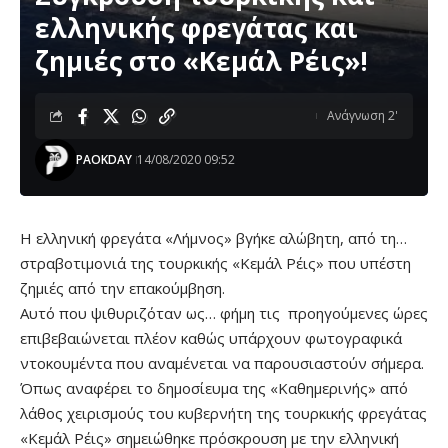
ελληνικής φρεγάτας και
ζημιές στο «Κεμάλ Ρέις»!
Ανάγνωση 2'
PAOKDAY
14/08/2020 09:52
Η ελληνική φρεγάτα «Λήμνος» βγήκε αλώβητη, από τη…
στραβοτιμονιά της τουρκικής «Κεμάλ Ρέις» που υπέστη
ζημιές από την επακούμβηση.
Αυτό που ψιθυριζόταν ως… φήμη τις προηγούμενες ώρες
επιβεβαιώνεται πλέον καθώς υπάρχουν φωτογραφικά
ντοκουμέντα που αναμένεται να παρουσιαστούν σήμερα.
Όπως αναφέρει το δημοσίευμα της «Καθημερινής» από
λάθος χειρισμούς του κυβερνήτη της τουρκικής φρεγάτας
«Κεμάλ Ρέις» σημειώθηκε πρόσκρουση με την ελληνική