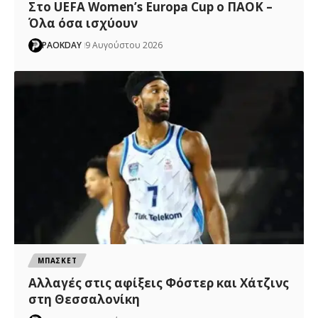
Στο UEFA Women’s Europa Cup ο ΠΑΟΚ –
Όλα όσα ισχύουν
PAOKDAY
9 Αυγούστου 2026
ΜΠΑΣΚΕΤ
Αλλαγές στις αφίξεις Φόστερ και Χάτζινς
στη Θεσσαλονίκη