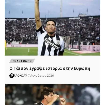
ΠΟΔΟΣΦΑΙΡΟ
Ο Τάισον έγραψε ιστορία στην Ευρώπη
PAOKDAY
7 Αυγούστου 2026