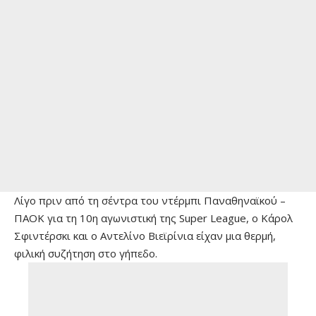
Λίγο πριν από τη σέντρα του ντέρμπι Παναθηναϊκού –
ΠΑΟΚ για τη 10η αγωνιστική της Super League, ο Κάρολ
Σφιντέρσκι και ο Αντελίνο Βιεϊρίνια είχαν μια θερμή,
φιλική συζήτηση στο γήπεδο.