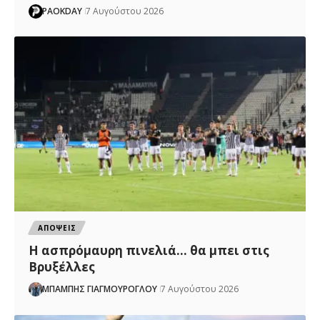
PAOKDAY
7 Αυγούστου 2026
ΑΠΟΨΕΙΣ
Η ασπρόμαυρη πινελιά… θα μπει στις
Βρυξέλλες
ΜΠΑΜΠΗΣ ΓΙΑΓΜΟΥΡΟΓΛΟΥ
7 Αυγούστου 2026