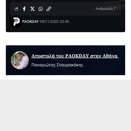
Ανάγνωση 1'
PAOKDAY
09/11/2025 20:49