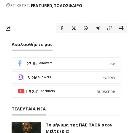
ΕΤΙΚΕΤΕΣ:
FEATURED
ΠΟΔΟΣΦΑΙΡΟ
Ακολουθήστε μας
27.8k
Like
Followers
3.2k
Follow
Followers
524
Subscribe
Subscribers
ΤΕΛΕΥΤΑΙΑ ΝΕΑ
Το μήνυμα της ΠΑΕ ΠΑΟΚ στον
Μεϊτε (pic)