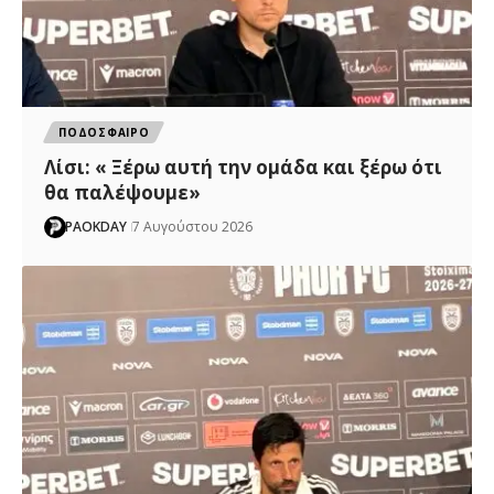
ΠΟΔΟΣΦΑΙΡΟ
Λίσι: « Ξέρω αυτή την ομάδα και ξέρω ότι
θα παλέψουμε»
PAOKDAY
7 Αυγούστου 2026