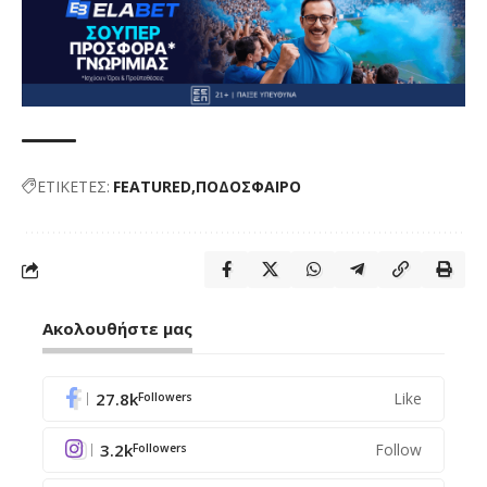
ΕΤΙΚΕΤΕΣ:
FEATURED
ΠΟΔΟΣΦΑΙΡΟ
Ακολουθήστε μας
27.8k
Like
Followers
3.2k
Follow
Followers