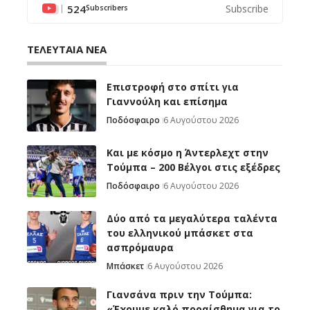
524
Subscribe
Subscribers
ΤΕΛΕΥΤΑΙΑ ΝΕΑ
Επιστροφή στο σπίτι για
Γιαννούλη και επίσημα
Ποδόσφαιρο
6 Αυγούστου 2026
Και με κόσμο η Άντερλεχτ στην
Τούμπα – 200 Βέλγοι στις εξέδρες
Ποδόσφαιρο
6 Αυγούστου 2026
Δύο από τα μεγαλύτερα ταλέντα
του ελληνικού μπάσκετ στα
ασπρόμαυρα
Μπάσκετ
6 Αυγούστου 2026
Γιανσάνα πριν την Τούμπα:
«Έχουμε καλό προαίσθημα για το