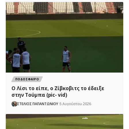
ΠΟΔΟΣΦΑΙΡΟ
Ο Λίσι το είπε, ο Ζίβκοβιτς το έδειξε
στην Τούμπα (pic- vid)
ΣΤΕΛΙΟΣ ΠΑΠΑΝΤΩΝΙΟΥ
5 Αυγούστου 2026