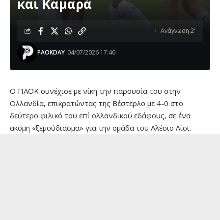
και Καμαρά
Ανάγνωση 2'
PAOKDAY
04/07/2026 17:40
Ο ΠΑΟΚ συνέχισε με νίκη την παρουσία του στην
Ολλανδία, επικρατώντας της Βέστερλο με 4-0 στο
δεύτερο φιλικό του επί ολλανδικού εδάφους, σε ένα
ακόμη «ξεμούδιασμα» για την ομάδα του Αλέσιο Λίσι.