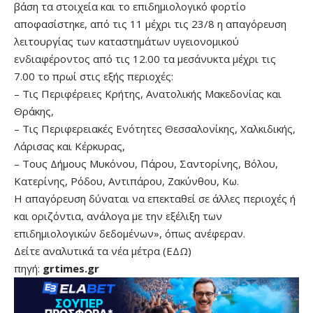
βάση τα στοιχεία και το επιδημιολογικό φορτίο
αποφασίστηκε, από τις 11 μέχρι τις 23/8 η απαγόρευση
λειτουργίας των καταστημάτων υγειονομικού
ενδιαφέροντος από τις 12.00 τα μεσάνυκτα μέχρι τις
7.00 το πρωί στις εξής περιοχές:
– Τις Περιφέρειες Κρήτης, Ανατολικής Μακεδονίας και
Θράκης,
– Τις Περιφερειακές Ενότητες Θεσσαλονίκης, Χαλκιδικής,
Λάρισας και Κέρκυρας,
– Τους Δήμους Μυκόνου, Πάρου, Σαντορίνης, Βόλου,
Κατερίνης, Ρόδου, Αντιπάρου, Ζακύνθου, Κω.
Η απαγόρευση δύναται να επεκταθεί σε άλλες περιοχές ή
και οριζόντια, ανάλογα με την εξέλιξη των
επιδημιολογικών δεδομένων», όπως ανέφεραν.
Δείτε αναλυτικά τα νέα μέτρα (
ΕΔΩ
)
πηγή:
grtimes.gr