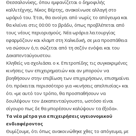
Θεσσαλονίκης, όπου εμφανίζεται ο δημοφιλής
καλλιτέχνης, Νίκος Βέρτης, ανακοίνωσε αλλαγή στο
ωράριό του. Έτσι, θα ανοίγει από νωρίς το απόγευμα και
θα κλείνει στις 00:00 το βράδυ, όπως προβλέπεται από
τους νέους περιορισμούς. Νέα ωράρια λειτουργίας
εφαρμόζουν και κλαμπ στη Χαλκιδική, σε μια προσπάθεια
να σώσουν ό,τι σώζεται από τη σεζόν ενόψει και του
Δεκαπενταύγουστου.
Κληθείς να σχολιάσει ο κ. Επιτροπίδης τις συγκεκριμένες
κινήσεις των επιχειρηματιών και αν μπορούν να
βοηθήσουν στην επιβίωση των επιχειρήσεων, επισημαίνει
ότι πρόκειται περισσότερο για «κινήσεις απελπισίας» και
ότι «με αυτό τον τρόπο, θα προσπαθήσουν να
δουλέψουν τον Δεκαπενταύγουστο, ωστόσο είναι
σίγουρο πως δε θα μπορέσουν καλύψουν τα έξοδα».
Τα νέα μέτρα για επιχειρήσεις υγειονομικού
ενδιαφέροντος
Θυμίζουμε, ότι όπως ανακοινώθηκε χθες το απόγευμα, με