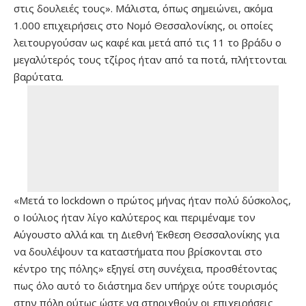
στις δουλειές τους». Μάλιστα, όπως σημειώνει, ακόμα
1.000 επιχειρήσεις στο Νομό Θεσσαλονίκης, οι οποίες
λειτουργούσαν ως καφέ και μετά από τις 11 το βράδυ ο
μεγαλύτερός τους τζίρος ήταν από τα ποτά, πλήττονται
βαρύτατα.
«Μετά το lockdown ο πρώτος μήνας ήταν πολύ δύσκολος,
ο Ιούλιος ήταν λίγο καλύτερος και περιμέναμε τον
Αύγουστο αλλά και τη Διεθνή Έκθεση Θεσσαλονίκης για
να δουλέψουν τα καταστήματα που βρίσκονται στο
κέντρο της πόλης» εξηγεί στη συνέχεια, προσθέτοντας
πως όλο αυτό το διάστημα δεν υπήρχε ούτε τουρισμός
στην πόλη ούτως ώστε να στηριχθούν οι επιχειρήσεις