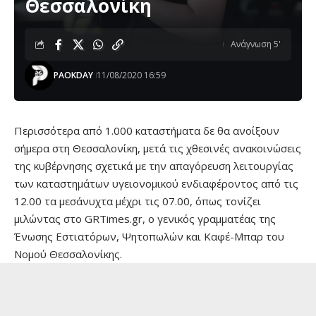
Θεσσαλονίκη
Ανάγνωση 5'
PAOKDAY
11/08/2020 16:59
Περισσότερα από 1.000 καταστήματα δε θα ανοίξουν
σήμερα στη Θεσσαλονίκη, μετά τις χθεσινές ανακοινώσεις
της κυβέρνησης σχετικά με την απαγόρευση λειτουργίας
των καταστημάτων υγειονομικού ενδιαφέροντος από τις
12.00 τα μεσάνυχτα μέχρι τις 07.00, όπως τονίζει
μιλώντας στο GRTimes.gr, ο γενικός γραμματέας της
Ένωσης Εστιατόρων, Ψητοπωλών και Καφέ-Μπαρ του
Νομού Θεσσαλονίκης.