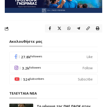
Ακολουθήστε μας
27.8k
Like
Followers
3.2k
Follow
Followers
524
Subscribe
Subscribers
ΤΕΛΕΥΤΑΙΑ ΝΕΑ
Το μήνυμα της ΠΑΕ ΠΑΟΚ στον