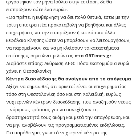
εργάστηκαν τον μήνα Ιούλιο στην εστίαση, δε θα
εισπράξουν ούτε ένα ευρώ».
«Θα πρέπει η κυβέρνηση να δει πολύ θετικά, έστω με την
τρίτη επιστρεπτέα προκαταβολή να βοηθήσει και άλλες
επιχειρήσεις να την εισπράξουν ή και κάποιο άλλο
κεφάλαιο κίνησης ώστε να μπορέσουν να λειτουργήσουν,
να παραμείνουν και να μη κλείσουν τα καταστήματα
εστίασης», σημειώνει μιλώντας
στο GRTimes.gr.
Διαβάστε επίσης:
Ακύρωση ΔΕΘ: Πόσα εκατομμύρια ευρώ
χάνει η Θεσσαλονίκη
Κέντρα διασκέδασης θα ανοίγουν από το απόγευμα
Αξίζει να σημειωθεί, ότι αρκετοί είναι οι επιχειρηματίας
τόσο στη Θεσσαλονίκη όσο και στη Χαλκιδική, κυρίως
νυχτερινών κέντρων διασκέδασης, που αναζητούν νέους
– νόμιμους τρόπους για να συνεχίζουν τη
δραστηριότητά τους ακόμη και μετά την απαγόρευση, και
να μην αναβάλουν τις προγραμματισμένες εκδηλώσεις.
Για παράδειγμα, γνωστό νυχτερινό κέντρο της