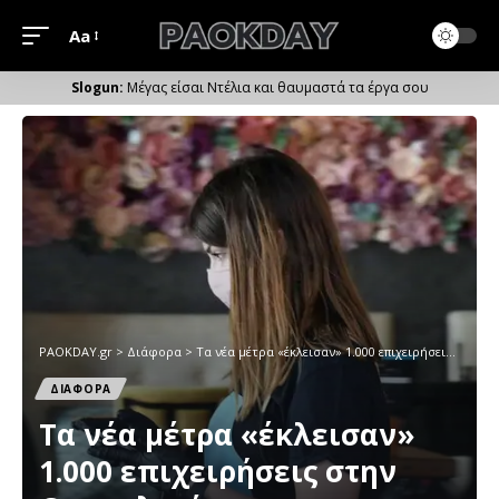
Aa
Μέγεθος
Γραμματοσειράς
Μέγας είσαι Ντέλια και θαυμαστά τα έργα σου
PAOKDAY.gr
>
Διάφορα
>
Τα νέα μέτρα «έκλεισαν» 1.000 επιχειρήσεις στην Θεσσαλονίκη
ΔΙΑΦΟΡΑ
Τα νέα μέτρα «έκλεισαν»
1.000 επιχειρήσεις στην