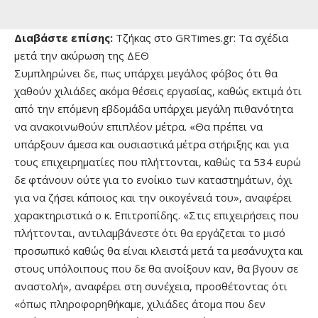
Διαβάστε επίσης:
Τζήκας στο GRTimes.gr: Τα σχέδια
μετά την ακύρωση της ΔΕΘ
Συμπληρώνει δε, πως υπάρχει μεγάλος φόβος ότι θα
χαθούν χιλιάδες ακόμα θέσεις εργασίας, καθώς εκτιμά ότι
από την επόμενη εβδομάδα υπάρχει μεγάλη πιθανότητα
να ανακοινωθούν επιπλέον μέτρα. «Θα πρέπει να
υπάρξουν άμεσα και ουσιαστικά μέτρα στήριξης και για
τους επιχειρηματίες που πλήττονται, καθώς τα 534 ευρώ
δε φτάνουν ούτε για το ενοίκιο των καταστημάτων, όχι
για να ζήσει κάποιος και την οικογένειά του», αναφέρει
χαρακτηριστικά ο κ. Επιτροπίδης. «Στις επιχειρήσεις που
πλήττονται, αντιλαμβάνεστε ότι θα εργάζεται το μισό
προσωπικό καθώς θα είναι κλειστά μετά τα μεσάνυχτα και
στους υπόλοιπους που δε θα ανοίξουν καν, θα βγουν σε
αναστολή», αναφέρει στη συνέχεια, προσθέτοντας ότι
«όπως πληροφορηθήκαμε, χιλιάδες άτομα που δεν