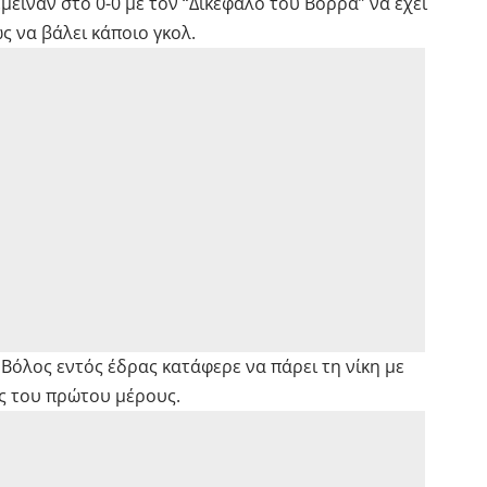
μειναν στο 0-0 με τον “Δικέφαλο του Βορρά” να έχει
ς να βάλει κάποιο γκολ.
 Βόλος εντός έδρας κατάφερε να πάρει τη νίκη με
ς του πρώτου μέρους.