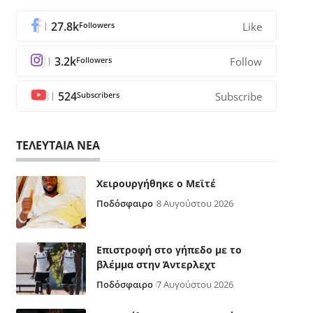
27.8k
Followers
Like
3.2k
Followers
Follow
524
Subscribers
Subscribe
ΤΕΛΕΥΤΑΙΑ ΝΕΑ
Χειρουργήθηκε ο Μεϊτέ
Ποδόσφαιρο
8 Αυγούστου 2026
Επιστροφή στο γήπεδο με το
βλέμμα στην Άντερλεχτ
Ποδόσφαιρο
7 Αυγούστου 2026