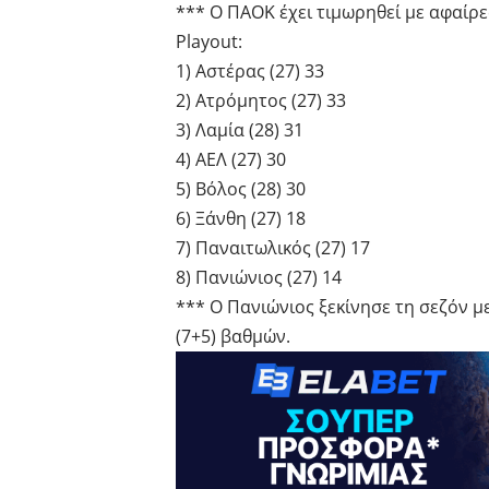
*** Ο ΠΑΟΚ έχει τιμωρηθεί με αφαίρ
Playout:
1) Αστέρας (27) 33
2) Ατρόμητος (27) 33
3) Λαμία (28) 31
4) ΑΕΛ (27) 30
5) Βόλος (28) 30
6) Ξάνθη (27) 18
7) Παναιτωλικός (27) 17
8) Πανιώνιος (27) 14
*** Ο Πανιώνιος ξεκίνησε τη σεζόν μ
(7+5) βαθμών.