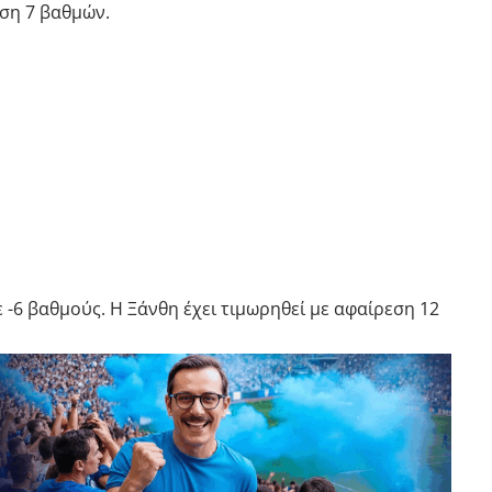
εση 7 βαθμών.
ε -6 βαθμούς. Η Ξάνθη έχει τιμωρηθεί με αφαίρεση 12