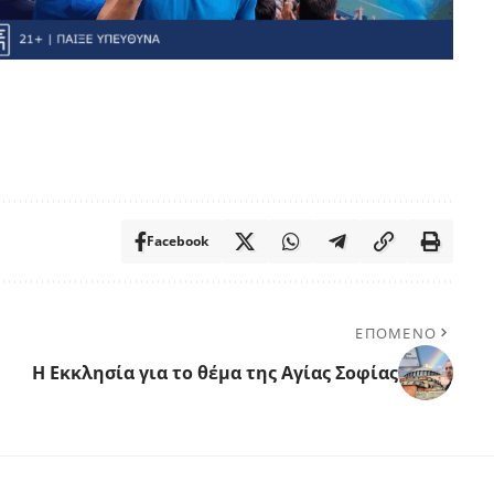
Facebook
ΕΠΟΜΕΝΟ
Η Εκκλησία για το θέμα της Αγίας Σοφίας