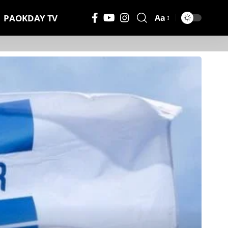
PAOKDAY TV
Aa
Μέγεθος
Γραμματοσειράς