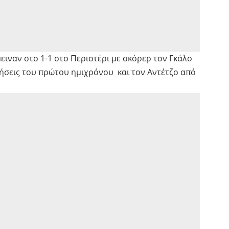
ειναν στο 1-1 στο Περιστέρι με σκόρερ τον Γκάλο
ήσεις του πρώτου ημιχρόνου και τον Αντέτζο από