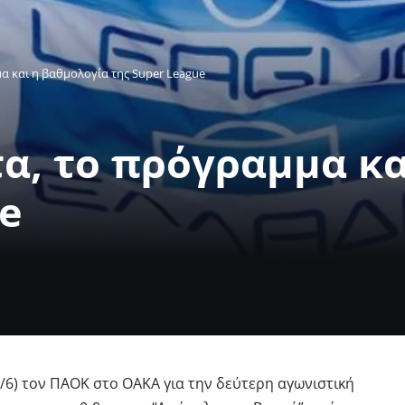
α και η βαθμολογία της Super League
α, το πρόγραμμα κα
ue
/6) τον ΠΑΟΚ στο ΟΑΚΑ για την δεύτερη αγωνιστική