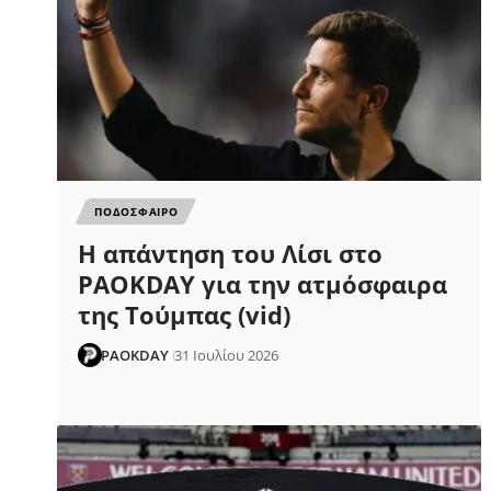
ΠΟΔΟΣΦΑΙΡΟ
Η απάντηση του Λίσι στο
PAOKDAY για την ατμόσφαιρα
της Τούμπας (vid)
PAOKDAY
31 Ιουλίου 2026