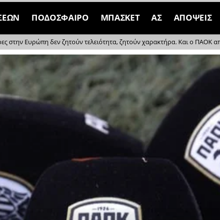
ΣΕΩΝ
ΠΟΔΟΣΦΑΙΡΟ
ΜΠΑΣΚΕΤ
ΑΣ
ΑΠΟΨΕΙΣ
ρες στην Ευρώπη δεν ζητούν τελειότητα, ζητούν χαρακτήρα. Και ο ΠΑΟΚ απέδ