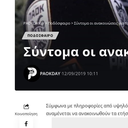
PAOKDAY.gr
>
Ποδόσφαιρο
>
Σύντομα οι ανακοινώσεις για τ
ΠΟΔΟΣΦΑΙΡΟ
Σύντομα οι ανα
PAOKDAY
12/09/2019 10:11
Σύμφωνα με πληροφορίες από υψηλό
αναμένεται να ανακοινωθούν τα ετήσι
Κοινοποίηση