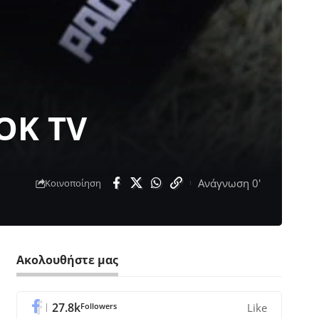
OK TV
Ανάγνωση 0'
Κοινοποίηση
Ακολουθήστε μας
27.8k
Followers
Like