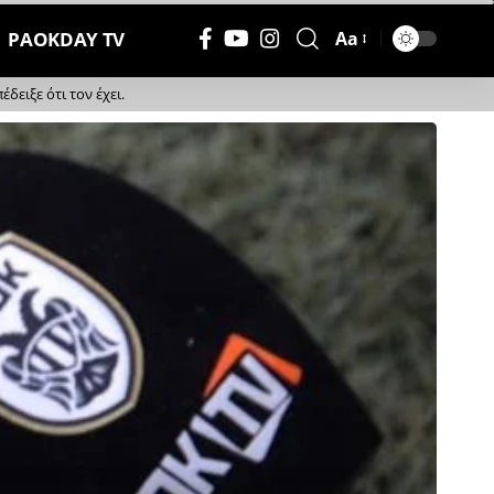
PAOKDAY TV
Aa
Μέγεθος
Γραμματοσειράς
ειξε ότι τον έχει.