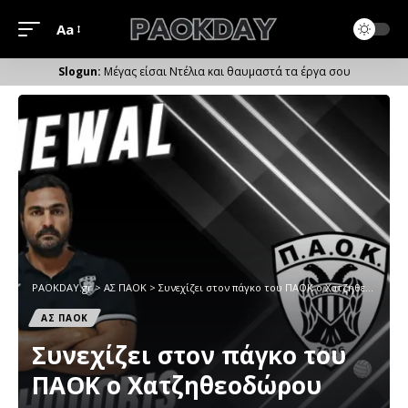
Aa
Μέγεθος
Γραμματοσειράς
Μέγας είσαι Ντέλια και θαυμαστά τα έργα σου
PAOKDAY.gr
>
ΑΣ ΠΑΟΚ
>
Συνεχίζει στον πάγκο του ΠΑΟΚ ο Χατζηθεοδώρου
ΑΣ ΠΑΟΚ
Συνεχίζει στον πάγκο του
ΠΑΟΚ ο Χατζηθεοδώρου