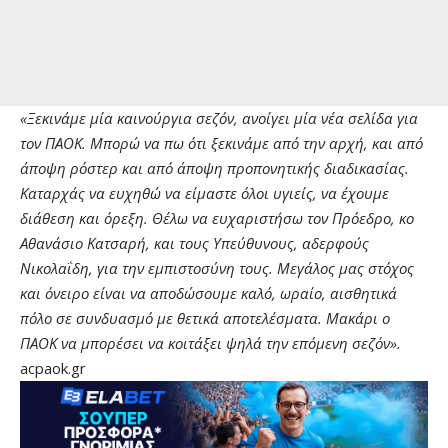
«Ξεκινάμε μία καινούργια σεζόν, ανοίγει μία νέα σελίδα για
τον ΠΑΟΚ. Μπορώ να πω ότι ξεκινάμε από την αρχή, και από
άποψη ρόστερ και από άποψη προπονητικής διαδικασίας.
Καταρχάς να ευχηθώ να είμαστε όλοι υγιείς, να έχουμε
διάθεση και όρεξη. Θέλω να ευχαριστήσω τον Πρόεδρο, κο
Αθανάσιο Κατσαρή, και τους Υπεύθυνους, αδερφούς
Νικολαΐδη, για την εμπιστοσύνη τους. Μεγάλος μας στόχος
και όνειρο είναι να αποδώσουμε καλό, ωραίο, αισθητικά
πόλο σε συνδυασμό με θετικά αποτελέσματα. Μακάρι ο
ΠΑΟΚ να μπορέσει να κοιτάξει ψηλά την επόμενη σεζόν».
acpaok.gr