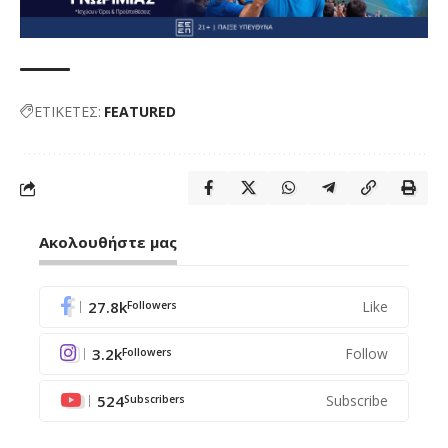
ΕΤΙΚΕΤΕΣ:
FEATURED
Ακολουθήστε μας
27.8k
Like
Followers
3.2k
Follow
Followers
524
Subscribe
Subscribers