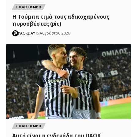
ΠΟΔΟΣΦΑΙΡΟ
H Tούμπα τιμά τους αδικοχαμένους
πυροσβέστες (pic)
PAOKDAY
6 Αυγούστου 2026
ΠΟΔΟΣΦΑΙΡΟ
Αυτή είναι η ενδεκάδα του ΠΑΟΚ