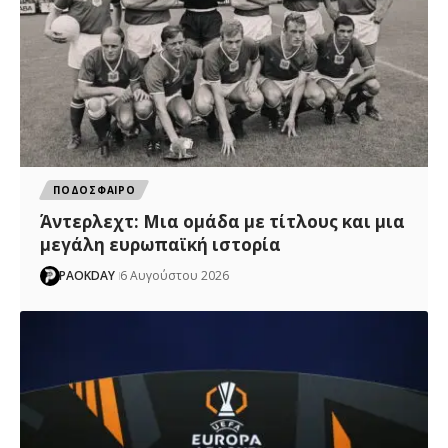
ΠΟΔΟΣΦΑΙΡΟ
Άντερλεχτ: Mια ομάδα με τίτλους και μια
μεγάλη ευρωπαϊκή ιστορία
PAOKDAY
6 Αυγούστου 2026