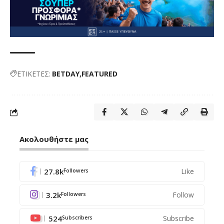
ΕΤΙΚΕΤΕΣ:
BETDAY
FEATURED
Ακολουθήστε μας
27.8k
Like
Followers
3.2k
Follow
Followers
524
Subscribe
Subscribers