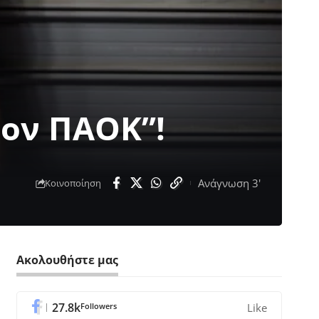
τον ΠΑΟΚ”!
Ανάγνωση 3'
Κοινοποίηση
Ακολουθήστε μας
27.8k
Followers
Like