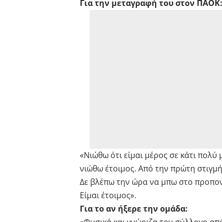
Για την μεταγραφή του στον ΠΑΟΚ
«Νιώθω ότι είμαι μέρος σε κάτι πολύ
νιώθω έτοιμος. Από την πρώτη στιγμ
Δε βλέπω την ώρα να μπω στο προπον
Είμαι έτοιμος».
Για το αν ήξερε την ομάδα: