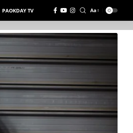
PAOKDAY TV
Aa
Μέγεθος
Γραμματοσειράς