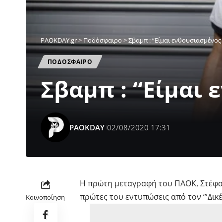
PAOKDAY.gr
>
Ποδόσφαιρο
>
Σβαμπ : “Είμαι ενθουσιασμένος
ΠΟΔΟΣΦΑΙΡΟ
Σβαμπ : “Είμαι 
PAOKDAY
02/08/2020 17:31
H πρώτη μεταγραφή του ΠΑΟΚ, Στέφαν
πρώτες του εντυπώσεις από τον ‘”Δι
Κοινοποίηση