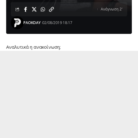
Ανάγνωση 2'
PAOKDAY
02/08/2019 18:17
Aναλυτικά η ανακοίνωση;