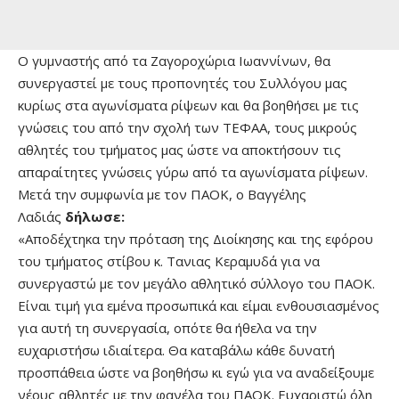
Ο γυμναστής από τα Ζαγοροχώρια Ιωαννίνων, θα
συνεργαστεί με τους προπονητές του Συλλόγου μας
κυρίως στα αγωνίσματα ρίψεων και θα βοηθήσει με τις
γνώσεις του από την σχολή των ΤΕΦΑΑ, τους μικρούς
αθλητές του τμήματος μας ώστε να αποκτήσουν τις
απαραίτητες γνώσεις γύρω από τα αγωνίσματα ρίψεων.
Μετά την συμφωνία με τον ΠΑΟΚ, ο Βαγγέλης
Λαδιάς
δήλωσε:
«Αποδέχτηκα την πρόταση της Διοίκησης και της εφόρου
του τμήματος στίβου κ. Τανιας Κεραμυδά για να
συνεργαστώ με τον μεγάλο αθλητικό σύλλογο του ΠΑΟΚ.
Είναι τιμή για εμένα προσωπικά και είμαι ενθουσιασμένος
για αυτή τη συνεργασία, οπότε θα ήθελα να την
ευχαριστήσω ιδιαίτερα. Θα καταβάλω κάθε δυνατή
προσπάθεια ώστε να βοηθήσω κι εγώ για να αναδείξουμε
νέους αθλητές με την φανέλα του ΠΑΟΚ. Ευχαριστώ όλη