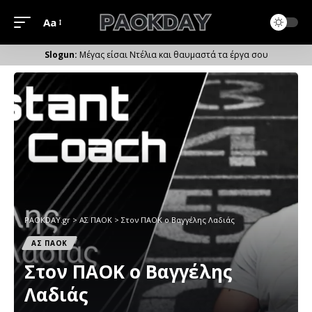
Aa
Μέγεθος
Γραμματοσειράς
Μέγας είσαι Ντέλια και θαυμαστά τα έργα σου
PAOKDAY.gr
>
ΑΣ ΠΑΟΚ
>
Στον ΠΑΟΚ ο Βαγγέλης Λαδιάς
ΑΣ ΠΑΟΚ
Στον ΠΑΟΚ ο Βαγγέλης
Λαδιάς