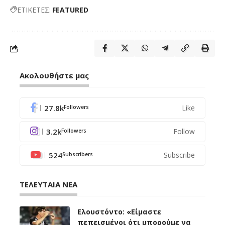
ΕΤΙΚΕΤΕΣ:
FEATURED
Ακολουθήστε μας
27.8k
Like
Followers
3.2k
Follow
Followers
524
Subscribe
Subscribers
ΤΕΛΕΥΤΑΙΑ ΝΕΑ
Ελουστόντο: «Είμαστε
πεπεισμένοι ότι μπορούμε να