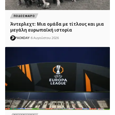
ΠΟΔΟΣΦΑΙΡΟ
Άντερλεχτ: Mια ομάδα με τίτλους και μια
μεγάλη ευρωπαϊκή ιστορία
PAOKDAY
6 Αυγούστου 2026