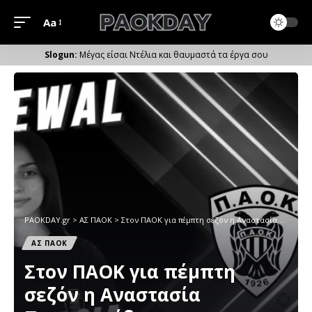
Aa
Μέγεθος
Γραμματοσειράς
Μέγας είσαι Ντέλια και θαυμαστά τα έργα σου
PAOKDAY.gr
>
ΑΣ ΠΑΟΚ
>
Στον ΠΑΟΚ για πέμπτη σεζόν η Αναστασία Παναγιωτίδου
ΑΣ ΠΑΟΚ
Στον ΠΑΟΚ για πέμπτη
σεζόν η Αναστασία