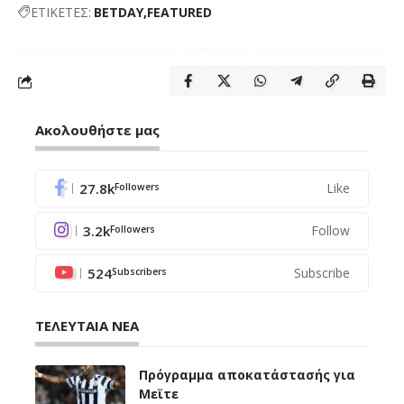
ΕΤΙΚΕΤΕΣ:
BETDAY
FEATURED
Ακολουθήστε μας
27.8k
Like
Followers
3.2k
Follow
Followers
524
Subscribe
Subscribers
ΤΕΛΕΥΤΑΙΑ ΝΕΑ
Πρόγραμμα αποκατάστασής για
Μεϊτε