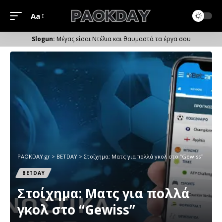
Aa
Μέγεθος
Γραμματοσειράς
Μέγας είσαι Ντέλια και θαυμαστά τα έργα σου
PAOKDAY.gr
>
ΒETDAY
>
Στοίχημα: Ματς για πολλά γκολ στο “Gewiss”
ΒETDAY
Στοίχημα: Ματς για πολλά
γκολ στο “Gewiss”