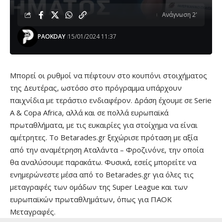
Ανάγνωση 2'
PAOKDAY
15/01/2024 11:37
Μπορεί οι ρυθμοί να πέφτουν στο κουπόνι στοιχήματος
της Δευτέρας, ωστόσο στο πρόγραμμα υπάρχουν
παιχνίδια με τεράστιο ενδιαφέρον. Δράση έχουμε σε Serie
A & Copa Africa, αλλά και σε πολλά ευρωπαϊκά
πρωταθλήματα, με τις ευκαιρίες για στοίχημα να είναι
αμέτρητες. Το Betarades.gr ξεχώρισε πρόταση με αξία
από την αναμέτρηση Αταλάντα – Φροζινόνε, την οποία
θα αναλύσουμε παρακάτω. Φυσικά, εσείς μπορείτε να
ενημερώνεστε μέσα από το Betarades.gr για όλες τις
μεταγραφές των ομάδων της Super League και των
ευρωπαϊκών πρωταθλημάτων, όπως για
ΠΑΟΚ
Μεταγραφές
.