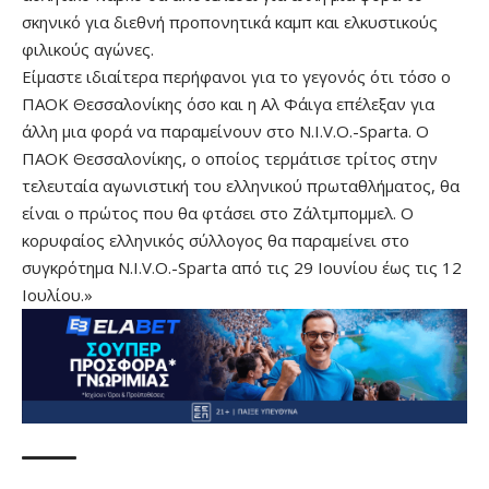
σκηνικό για διεθνή προπονητικά καμπ και ελκυστικούς
φιλικούς αγώνες.
Είμαστε ιδιαίτερα περήφανοι για το γεγονός ότι τόσο ο
ΠΑΟΚ Θεσσαλονίκης όσο και η Αλ Φάιγα επέλεξαν για
άλλη μια φορά να παραμείνουν στο N.I.V.O.-Sparta. Ο
ΠΑΟΚ Θεσσαλονίκης, ο οποίος τερμάτισε τρίτος στην
τελευταία αγωνιστική του ελληνικού πρωταθλήματος, θα
είναι ο πρώτος που θα φτάσει στο Ζάλτμπομμελ. Ο
κορυφαίος ελληνικός σύλλογος θα παραμείνει στο
συγκρότημα N.I.V.O.-Sparta από τις 29 Ιουνίου έως τις 12
Ιουλίου.»