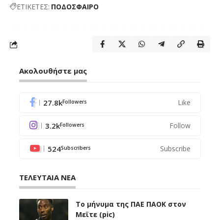
ΕΤΙΚΕΤΕΣ:
ΠΟΔΟΣΦΑΙΡΟ
Ακολουθήστε μας
27.8k
Like
Followers
3.2k
Follow
Followers
524
Subscribe
Subscribers
ΤΕΛΕΥΤΑΙΑ ΝΕΑ
Το μήνυμα της ΠΑΕ ΠΑΟΚ στον
Μεϊτε (pic)