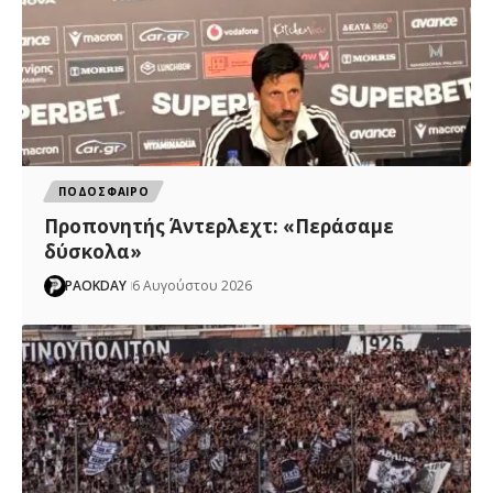
ΠΟΔΟΣΦΑΙΡΟ
Προπονητής Άντερλεχτ: «Περάσαμε
δύσκολα»
PAOKDAY
6 Αυγούστου 2026