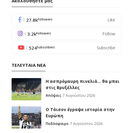
Ακολουθήστε μας
27.8k
Like
Followers
3.2k
Follow
Followers
524
Subscribe
Subscribers
ΤΕΛΕΥΤΑΙΑ ΝΕΑ
Η ασπρόμαυρη πινελιά… θα μπει
στις Βρυξέλλες
Απόψεις
7 Αυγούστου 2026
Ο Τάισον έγραψε ιστορία στην
Ευρώπη
Ποδόσφαιρο
7 Αυγούστου 2026