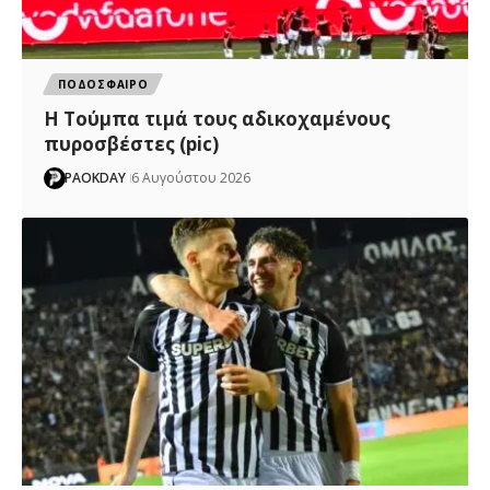
ΠΟΔΟΣΦΑΙΡΟ
H Tούμπα τιμά τους αδικοχαμένους
πυροσβέστες (pic)
PAOKDAY
6 Αυγούστου 2026