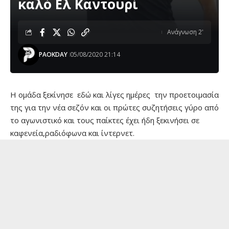
καλό Ελ Καντουρί
Ανάγνωση 2'
PAOKDAY
05/08/2020 21:14
Η ομάδα ξεκίνησε εδώ και λίγες ημέρες την προετοιμασία
της για την νέα σεζόν και οι πρώτες συζητήσεις γύρο από
το αγωνιστικό και τους παίκτες έχει ήδη ξεκινήσει σε
καφενεία,ραδιόφωνα και ίντερνετ.