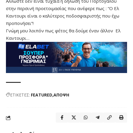
Άλλωστε δεν είναι τυχαία η δήλωση του Πορτογάλου
στην περσινή προετοιμασίας που ανέφερε πως : “Ο Ελ
Καντουρι είναι ο καλύτερος ποδοσφαιριστής που έχω
προπονήσει”!
Γνώμη μου λοιπόν πως φέτος θα δούμε έναν άλλον Eλ
Καντουρι…
ΕΤΙΚΕΤΕΣ:
FEATURED
ΑΠΟΨΗ