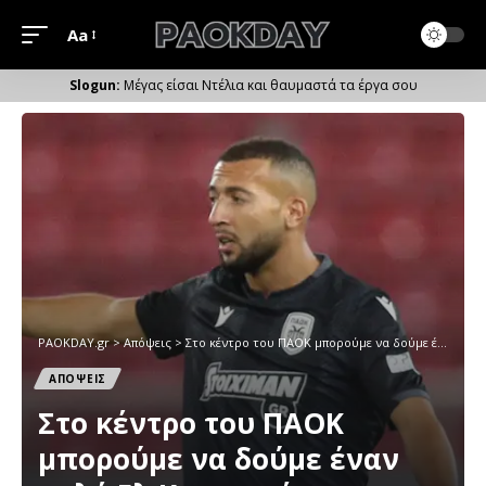
Aa
Μέγεθος
Γραμματοσειράς
Μέγας είσαι Ντέλια και θαυμαστά τα έργα σου
PAOKDAY.gr
>
Απόψεις
>
Στο κέντρο του ΠΑΟΚ μπορούμε να δούμε έναν καλό Ελ Καντουρί
ΑΠΟΨΕΙΣ
Στο κέντρο του ΠΑΟΚ
μπορούμε να δούμε έναν