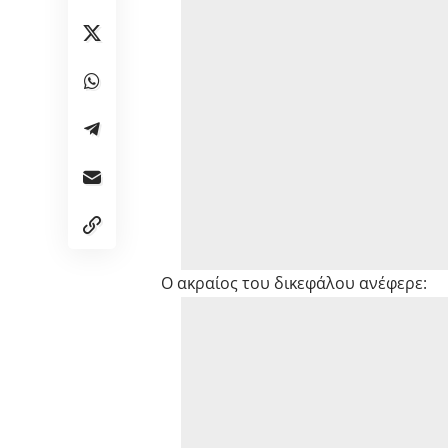
Ο ακραίος του δικεφάλου ανέφερε: