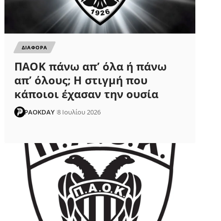
ΔΙΑΦΟΡΑ
ΠΑΟΚ πάνω απ’ όλα ή πάνω
απ’ όλους; Η στιγμή που
κάποιοι έχασαν την ουσία
PAOKDAY
8 Ιουλίου 2026