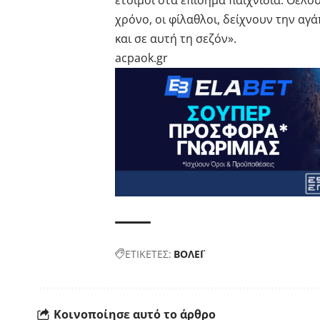
έτοιμοι στα επίσημα παιχνίδια. Θέλο
χρόνο, οι φίλαθλοι, δείχνουν την αγ
και σε αυτή τη σεζόν».
acpaok.gr
ΕΤΙΚΕΤΕΣ:
ΒΟΛΕΪ
Κοινοποίησε αυτό το άρθρο