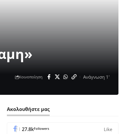
ναμη»
Ανάγνωση 1'
Κοινοποίηση
Ακολουθήστε μας
27.8k
Followers
Like