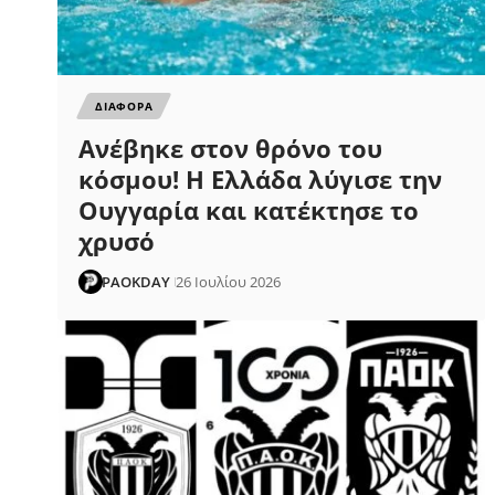
ΔΙΑΦΟΡΑ
Ανέβηκε στον θρόνο του
κόσμου! Η Ελλάδα λύγισε την
Ουγγαρία και κατέκτησε το
χρυσό
PAOKDAY
26 Ιουλίου 2026