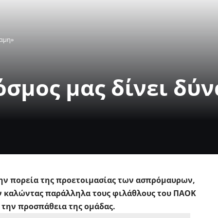
ναμη»
όσμος μας δίνει δύ
 την πορεία της προετοιμασίας των ασπρόμαυρων,
όν καλώντας παράλληλα τους φιλάθλους του ΠΑΟΚ
ά την προσπάθεια της ομάδας.