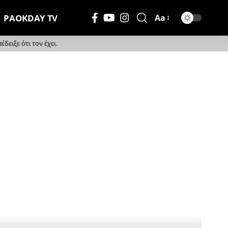
PAOKDAY TV
Aa
Μέγεθος
Γραμματοσειράς
ειξε ότι τον έχει.