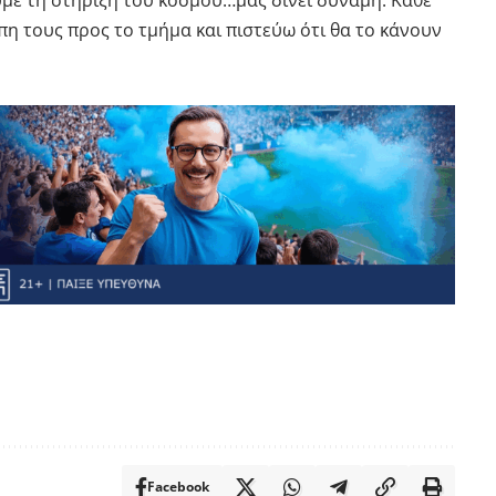
υμε τη στήριξη του κόσμου…μας δίνει δύναμη. Κάθε
άπη τους προς το τμήμα και πιστεύω ότι θα το κάνουν
Facebook