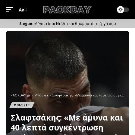
Aa
Μέγεθος
Γραμματοσειράς
Μέγας είσαι Ντέλια και θαυμαστά τα έργα σου
PAOKDAY.gr
>
Μπάσκετ
>
Σλαφτσάκης: «Με άμυνα και 40 λεπτά συγκέντρωση απέναντι σε έναν κορυφαίο Ολυμπιακό»
ΜΠΑΣΚΕΤ
Σλαφτσάκης: «Με άμυνα και
40 λεπτά συγκέντρωση