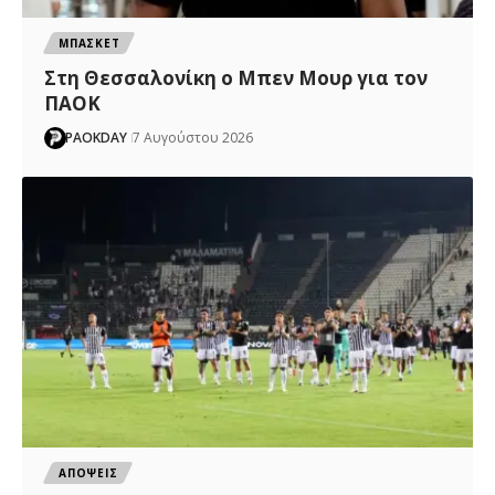
ΜΠΑΣΚΕΤ
Στη Θεσσαλονίκη ο Μπεν Μουρ για τον
ΠΑΟΚ
PAOKDAY
7 Αυγούστου 2026
ΑΠΟΨΕΙΣ