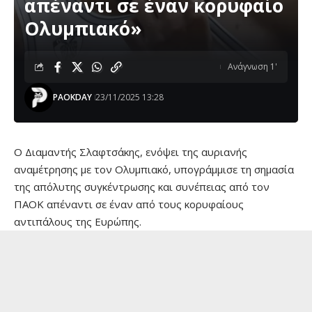
απέναντι σε έναν κορυφαίο
Ολυμπιακό»
Ανάγνωση 1'
PAOKDAY
23/11/2025 13:28
Ο Διαμαντής Σλαφτσάκης, ενόψει της αυριανής
αναμέτρησης με τον Ολυμπιακό, υπογράμμισε τη σημασία
της απόλυτης συγκέντρωσης και συνέπειας από τον
ΠΑΟΚ απέναντι σε έναν από τους κορυφαίους
αντιπάλους της Ευρώπης.