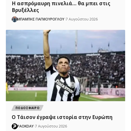
Η ασπρόμαυρη πινελιά… θα μπει στις
Βρυξέλλες
ΜΠΑΜΠΗΣ ΓΙΑΓΜΟΥΡΟΓΛΟΥ
7 Αυγούστου 2026
ΠΟΔΟΣΦΑΙΡΟ
Ο Τάισον έγραψε ιστορία στην Ευρώπη
PAOKDAY
7 Αυγούστου 2026