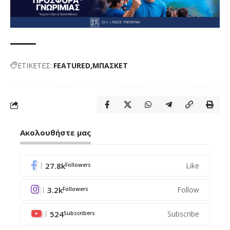
ΕΤΙΚΕΤΕΣ:
FEATURED
ΜΠΑΣΚΕΤ
Ακολουθήστε μας
27.8k
Like
Followers
3.2k
Follow
Followers
524
Subscribe
Subscribers