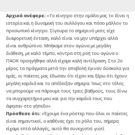
Αρχικά ανέφερε:
«Το κίνητρο στην ομάδα μας το δίνει η
ιστορία και η δυναμική του συλλόγου και πόσο μάλλον το
προσωπικό κίνητρο. Σίγουρα το σημερινό ματς είχε
διαφορετική ένταση, καλό είναι να μην υπάρχει αλλά
είναι ανθρώπινο. Μπήκαμε στον αγώνα με μεγάλη
διάθεση, με καλό τέμπο, κόντρα στη ροή του αγώνα ο
ΠΑΟΚ προηγήθηκε αλλά είχαμε καλή αντίδραση. Στο 2ο
μέρος τα πράγματα μετά την αποβολή έγιναν δύσκολα για
εμάς, οι παίκτες μας έδωσαν ότι είχαν και ξέρω ότι έχουν
μεγάλη καρδιά και το απέδειξαν σήμερα. Ίσως στο τέλος
να μπορούμε να πάρουμε τους τρεις βαθμούς, τους δίνω
τα συγχαρητήρια μου και για την καρδιά τους που
άφησαν στο γήπεδο».
Πρόσθεσε ότι:
«Έχουμε ένα ρόστερ που όλοι οι παίκτες
είναι σημαντικοί, ο καθένας έχει το ρόλο του, σήμερα
είχαμε επτά αλλαγές, αυτό θα συνεχιστεί γιατί