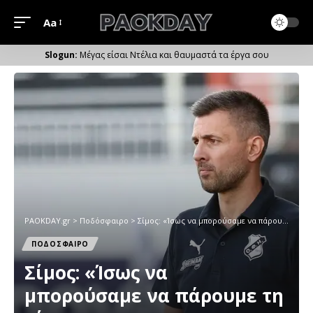
Aa
Μέγεθος
Γραμματοσειράς
Μέγας είσαι Ντέλια και θαυμαστά τα έργα σου
PAOKDAY.gr
>
Ποδόσφαιρο
>
Σίμος: «Ίσως να μπορούσαμε να πάρουμε τη νίκη»
ΠΟΔΟΣΦΑΙΡΟ
Σίμος: «Ίσως να
μπορούσαμε να πάρουμε τη