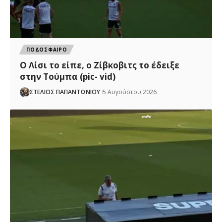
ΠΟΔΟΣΦΑΙΡΟ
Ο Λίσι το είπε, ο Ζίβκοβιτς το έδειξε
στην Τούμπα (pic- vid)
ΣΤΕΛΙΟΣ ΠΑΠΑΝΤΩΝΙΟΥ
5 Αυγούστου 2026