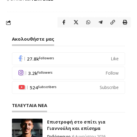
Ακολουθήστε μας
27.8k
Like
Followers
3.2k
Follow
Followers
524
Subscribe
Subscribers
ΤΕΛΕΥΤΑΙΑ ΝΕΑ
Επιστροφή στο σπίτι για
Γιαννούλη και επίσημα
Ποδόσφαιρο
6 Αυγούστου 2026