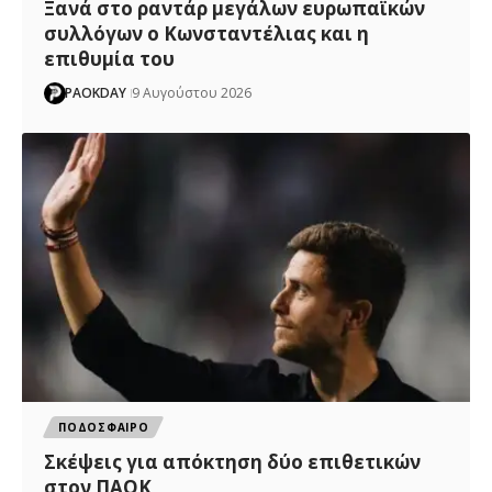
Ξανά στο ραντάρ μεγάλων ευρωπαϊκών
συλλόγων ο Κωνσταντέλιας και η
επιθυμία του
PAOKDAY
9 Αυγούστου 2026
ΠΟΔΟΣΦΑΙΡΟ
Σκέψεις για απόκτηση δύο επιθετικών
στον ΠΑΟΚ