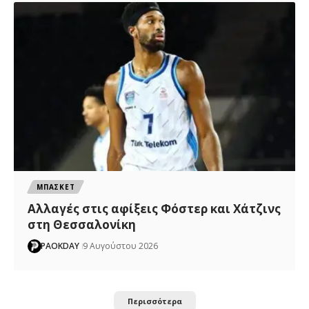
ΜΠΑΣΚΕΤ
Αλλαγές στις αφίξεις Φόστερ και Χάτζινς
στη Θεσσαλονίκη
PAOKDAY
9 Αυγούστου 2026
Περισσότερα