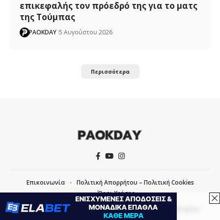
επικεφαλής τον πρόεδρό της για το ματς
της Τούμπας
PAOKDAY
5 Αυγούστου 2026
Περισσότερα
Επικοινωνία
Πολιτική Απορρήτου – Πολιτική Cookies
Όροι Χρήσης
COPYRIGHT © 2026 PAOKDAY | CREATED WITH
BY
MVP MEDIA