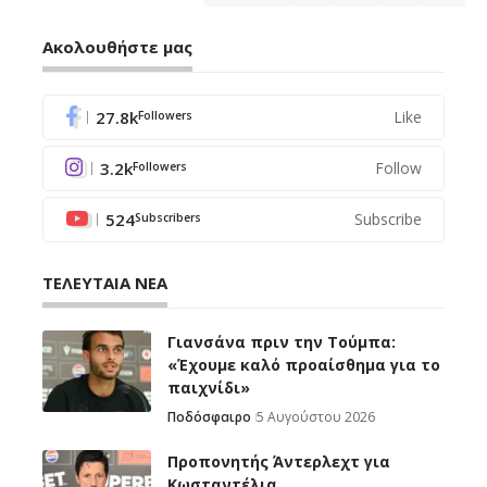
Ακολουθήστε μας
27.8k
Like
Followers
3.2k
Follow
Followers
524
Subscribe
Subscribers
ΤΕΛΕΥΤΑΙΑ ΝΕΑ
Γιανσάνα πριν την Τούμπα:
«Έχουμε καλό προαίσθημα για το
παιχνίδι»
Ποδόσφαιρο
5 Αυγούστου 2026
Προπονητής Άντερλεχτ για
Κωσταντέλια