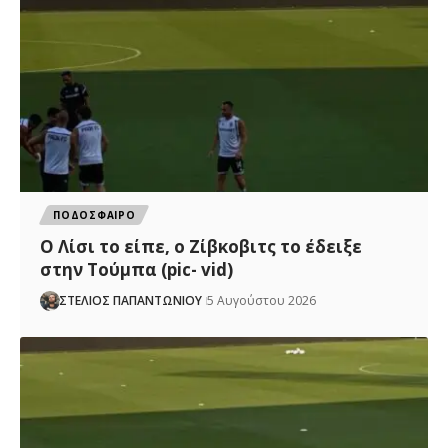
ΠΟΔΟΣΦΑΙΡΟ
Ο Λίσι το είπε, ο Ζίβκοβιτς το έδειξε
στην Τούμπα (pic- vid)
ΣΤΕΛΙΟΣ ΠΑΠΑΝΤΩΝΙΟΥ
5 Αυγούστου 2026