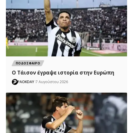
ΠΟΔΟΣΦΑΙΡΟ
Ο Τάισον έγραψε ιστορία στην Ευρώπη
PAOKDAY
7 Αυγούστου 2026