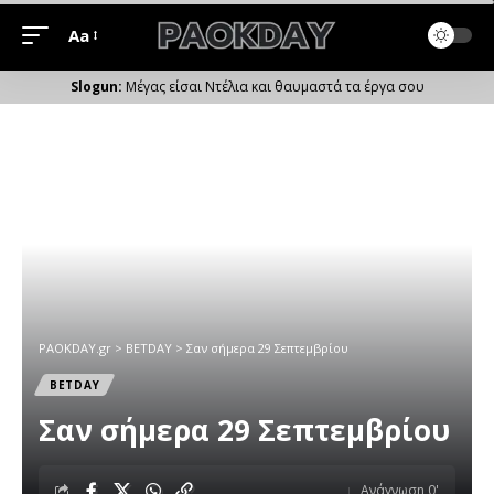
Aa
Μέγεθος
Γραμματοσειράς
Μέγας είσαι Ντέλια και θαυμαστά τα έργα σου
PAOKDAY.gr
>
ΒETDAY
>
Σαν σήμερα 29 Σεπτεμβρίου
ΒETDAY
Σαν σήμερα 29 Σεπτεμβρίου
Ανάγνωση 0'