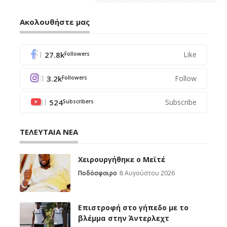
Ακολουθήστε μας
27.8k
Like
Followers
3.2k
Follow
Followers
524
Subscribe
Subscribers
ΤΕΛΕΥΤΑΙΑ ΝΕΑ
Χειρουργήθηκε ο Μεϊτέ
Ποδόσφαιρο
8 Αυγούστου 2026
Επιστροφή στο γήπεδο με το
βλέμμα στην Άντερλεχτ