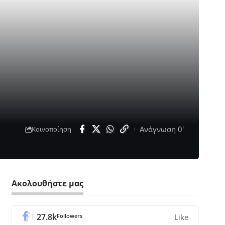
Ανάγνωση 0'
Κοινοποίηση
Ακολουθήστε μας
27.8k
Followers
Like