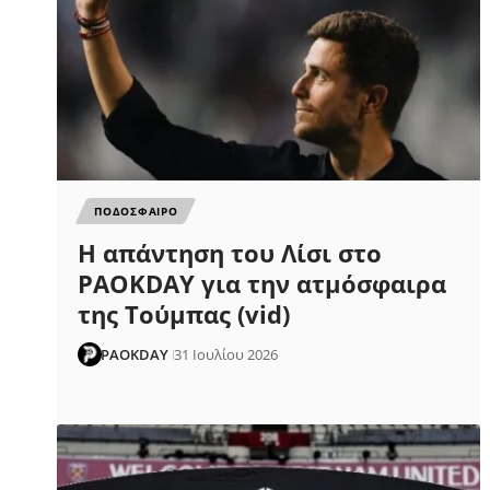
ΠΟΔΟΣΦΑΙΡΟ
Η απάντηση του Λίσι στο
PAOKDAY για την ατμόσφαιρα
της Τούμπας (vid)
PAOKDAY
31 Ιουλίου 2026