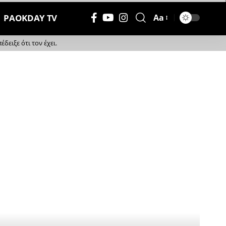
PAOKDAY TV
Aa
Μέγεθος
Γραμματοσειράς
ειξε ότι τον έχει.