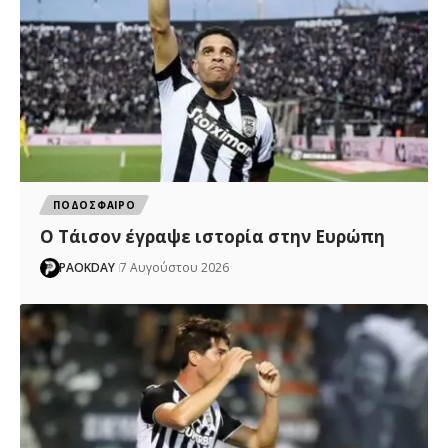
ΠΟΔΟΣΦΑΙΡΟ
Ο Τάισον έγραψε ιστορία στην Ευρώπη
PAOKDAY
7 Αυγούστου 2026