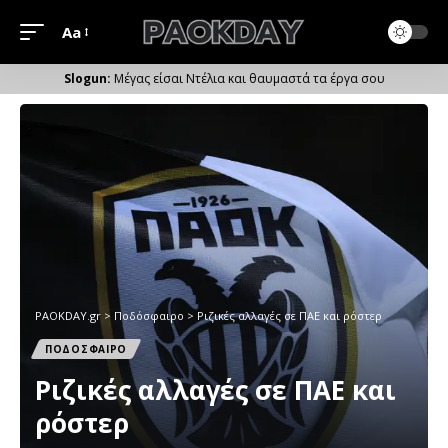
Aa
Μέγεθος
Γραμματοσειράς
Μέγας είσαι Ντέλια και θαυμαστά τα έργα σου
PAOKDAY.gr
>
Ποδόσφαιρο
>
Ριζικές αλλαγές σε ΠΑΕ και ρόστερ
ΠΟΔΟΣΦΑΙΡΟ
Ριζικές αλλαγές σε ΠΑΕ και
ρόστερ