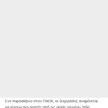
Στο παρασκήνιο στον ΠΑΟΚ, οι διεργασίες αναμένεται
να γίνουν πιο ορατές από τις αρχές Ιουνίου. Ήδη