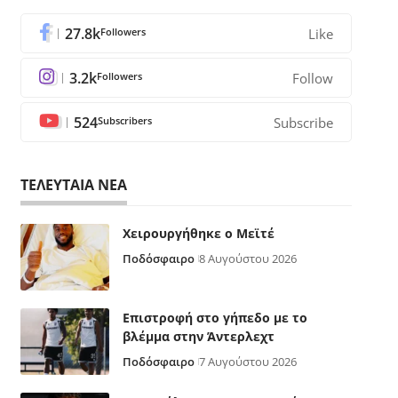
27.8k
Followers
Like
3.2k
Followers
Follow
524
Subscribers
Subscribe
ΤΕΛΕΥΤΑΙΑ ΝΕΑ
Χειρουργήθηκε ο Μεϊτέ
Ποδόσφαιρο
8 Αυγούστου 2026
Επιστροφή στο γήπεδο με το
βλέμμα στην Άντερλεχτ
Ποδόσφαιρο
7 Αυγούστου 2026