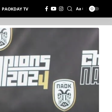
PAOKDAY TV
Aa
Μέγεθος
Γραμματοσειράς