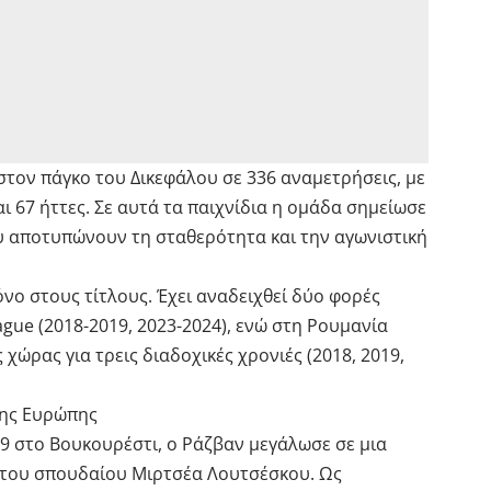
 στον πάγκο του Δικεφάλου σε 336 αναμετρήσεις, με
αι 67 ήττες. Σε αυτά τα παιχνίδια η ομάδα σημείωσε
ου αποτυπώνουν τη σταθερότητα και την αγωνιστική
όνο στους τίτλους. Έχει αναδειχθεί δύο φορές
gue (2018-2019, 2023-2024), ενώ στη Ρουμανία
 χώρας για τρεις διαδοχικές χρονιές (2018, 2019,
της Ευρώπης
9 στο Βουκουρέστι, ο Ράζβαν μεγάλωσε σε μια
ς του σπουδαίου Μιρτσέα Λουτσέσκου. Ως