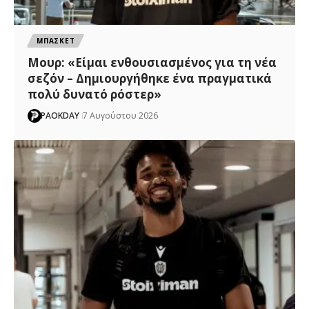
ΜΠΑΣΚΕΤ
Μουρ: «Είμαι ενθουσιασμένος για τη νέα
σεζόν – Δημιουργήθηκε ένα πραγματικά
πολύ δυνατό ρόστερ»
PAOKDAY
7 Αυγούστου 2026