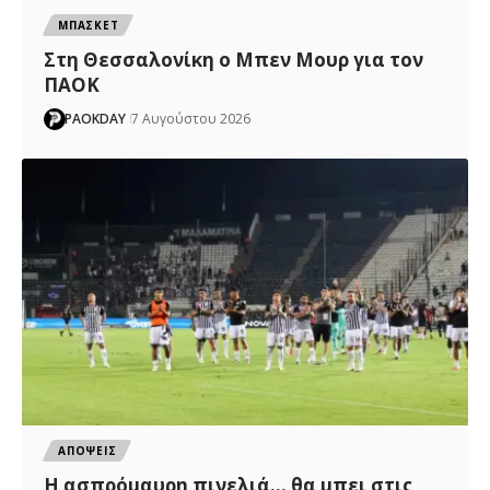
ΜΠΑΣΚΕΤ
Στη Θεσσαλονίκη ο Μπεν Μουρ για τον
ΠΑΟΚ
PAOKDAY
7 Αυγούστου 2026
ΑΠΟΨΕΙΣ
Η ασπρόμαυρη πινελιά… θα μπει στις