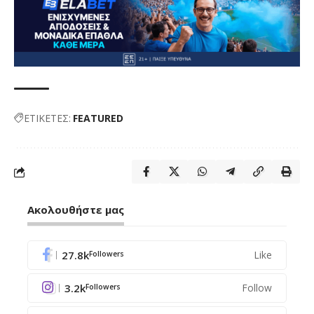
ΕΤΙΚΕΤΕΣ:
FEATURED
Ακολουθήστε μας
27.8k
Like
Followers
3.2k
Follow
Followers