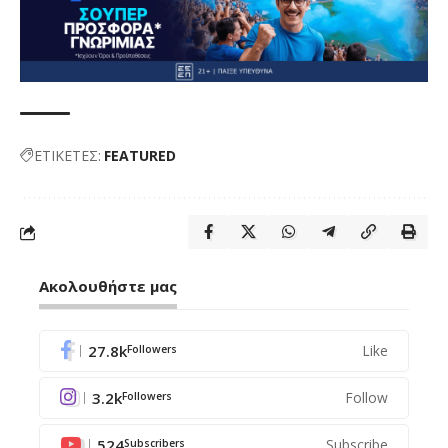
ΕΤΙΚΕΤΕΣ:
FEATURED
Ακολουθήστε μας
27.8k
Like
Followers
3.2k
Follow
Followers
524
Subscribe
Subscribers