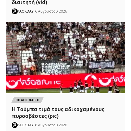
διαιτητή (vid)
PAOKDAY
6 Αυγούστου 2026
ΠΟΔΟΣΦΑΙΡΟ
H Tούμπα τιμά τους αδικοχαμένους
πυροσβέστες (pic)
PAOKDAY
6 Αυγούστου 2026