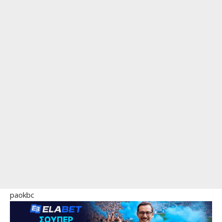
paokbc