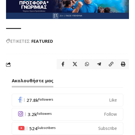
ΕΤΙΚΕΤΕΣ:
FEATURED
Ακολουθήστε μας
27.8k
Like
Followers
3.2k
Follow
Followers
524
Subscribe
Subscribers