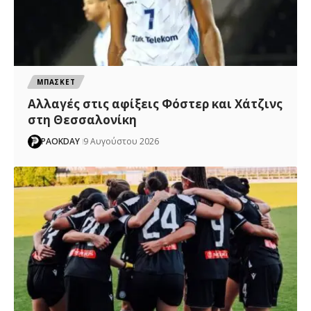
ΜΠΑΣΚΕΤ
Αλλαγές στις αφίξεις Φόστερ και Χάτζινς
στη Θεσσαλονίκη
PAOKDAY
9 Αυγούστου 2026