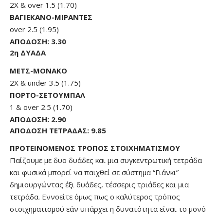
2Χ & over 1.5 (1.70)
ΒΑΓΙΕΚΑΝΟ-ΜΙΡΑΝΤΕΣ
over 2.5 (1.95)
AΠΟΔΟΣΗ: 3.30
2η ΔΥΑΔΑ
ΜΕΤΣ-ΜΟΝΑΚΟ
2X & under 3.5 (1.75)
ΠΟΡΤΟ-ΣΕΤΟΥΜΠΑΛ
1 & over 2.5 (1.70)
ΑΠΟΔΟΣΗ: 2.90
ΑΠΟΔΟΣΗ ΤΕΤΡΑΔΑΣ: 9.85
ΠΡΟΤΕΙΝΟΜΕΝΟΣ ΤΡΟΠΟΣ ΣΤΟΙΧΗΜΑΤΙΣΜΟΥ
Παίζουμε με δυο δυάδες και μια συγκεντρωτική τετράδα
και φυσικά μπορεί να παιχθεί σε σύστημα “Γιάνκι”
δημιουργώντας έξι δυάδες, τέσσερις τριάδες και μια
τετράδα. Εννοείτε όμως πως ο καλύτερος τρόπος
στοιχηματισμού εάν υπάρχει η δυνατότητα είναι το μονό