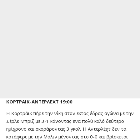
ΚΟΡΤΡΑΙΚ-ΑΝΤΕΡΛΕΧΤ 19:00
H Κορτράικ πήρε την νίκη στον εκτός έδρας αγώνα με την
Σέρλκ Μπριζ με 3-1 κάνοντας ενα πολύ καλό δεύτερο
ημίχρονο και σκοράροντας 3 γκολ. Η Αντερλέχτ δεν τα
κατάφερε με την Μάλιν μένοντας στο 0-0 και βρίσκεται