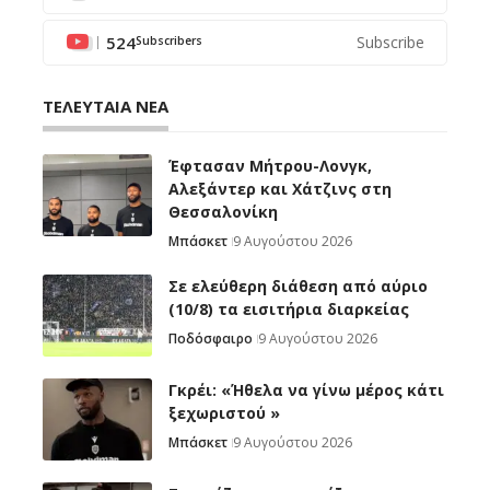
524
Subscribe
Subscribers
ΤΕΛΕΥΤΑΙΑ ΝΕΑ
Έφτασαν Μήτρου-Λονγκ,
Αλεξάντερ και Χάτζινς στη
Θεσσαλονίκη
Μπάσκετ
9 Αυγούστου 2026
Σε ελεύθερη διάθεση από αύριο
(10/8) τα εισιτήρια διαρκείας
Ποδόσφαιρο
9 Αυγούστου 2026
Γκρέι: «Ήθελα να γίνω μέρος κάτι
ξεχωριστού »
Μπάσκετ
9 Αυγούστου 2026