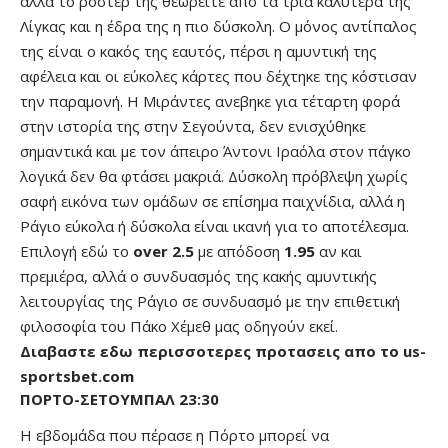
αλλά το ρόστερ της θεωρείτε απο τα τρία καλύτερα της
Λίγκας και η έδρα της η πιο δύσκολη. Ο μόνος αντίπαλος
της είναι ο κακός της εαυτός, πέρσι η αμυντική της
αφέλεια και οι εύκολες κάρτες που δέχτηκε της κόστισαν
την παραμονή. Η Μιράντες ανεβηκε για τέταρτη φορά
στην ιστορία της στην Σεγούντα, δεν ενισχύθηκε
σημαντικά και με τον άπειρο Άντονι Ιραόλα στον πάγκο
λογικά δεν θα φτάσει μακριά. Δύσκολη πρόβλεψη χωρίς
σαφή εικόνα των ομάδων σε επίσημα παιχνίδια, αλλά η
Ράγιο εύκολα ή δύσκολα είναι ικανή για το αποτέλεσμα.
Επιλογή εδώ το
over 2.5
με απόδοση
1.95
αν και
πρεμιέρα, αλλά ο συνδυασμός της κακής αμυντικής
λειτουργίας της Ράγιο σε συνδυασμό με την επιθετική
φιλοσοφία του Πάκο Χέμεθ μας οδηγούν εκεί.
Διαβαστε εδω περισσοτερες προτασεις απο το us-
sportsbet.com
ΠΟΡΤΟ-ΣΕΤΟΥΜΠΑΛ 23:30
Η εβδομάδα που πέρασε η Πόρτο μπορεί να