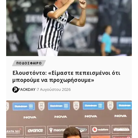
ΠΟΔΟΣΦΑΙΡΟ
Ελουστόντο: «Είμαστε πεπεισμένοι ότι
μπορούμε να προχωρήσουμε»
PAOKDAY
7 Αυγούστου 2026