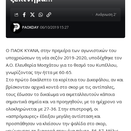
Ανάγνωση 2'
PAOKDAY
06/10/2019 15:27
Ο ΠΑΟΚ ΚΥΑΝΑ, στην πρεμιέρα των αγωνιστικών του
υποχρεώσεων τη νέα σεζόν 2019-2020, υποδέχθηκε τον
Α.Ο. Ελευθερία Μοσχάτου για το θεσμό του Κυπέλλου,
γνωρίζοντας την ήττα με 60-65.
Στο πρώτο δεκάλεπτο τα κορίτσια του Δικεφάλου, αν και
βρίσκονταν αρχικά κοντά στο σκορ με τις αντίπαλες,
τους έδωσαν το δικαίωμα να εκμεταλλευτούν κάποια
σημαντικά σημεία και να προηγηθούν, με το ημίχρονο να
ολοκληρώνεται με 27-36. Στην επιστροφή, οι
«ασπρόμαυρες» έδειξαν μεγάλη αντίσταση και
προσπάθησαν να κλείσουν την ψαλίδα στο σκορ,
μειώνοντας τη διαφορά στον ένα πόντο, 56-57. Μόλις