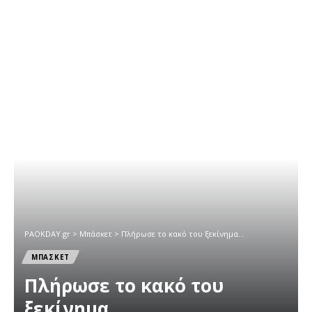
PAOKDAY.gr
>
Μπάσκετ
>
Πλήρωσε το κακό του ξεκίνημα…
ΜΠΑΣΚΕΤ
Πλήρωσε το κακό του
ξεκίνημα…