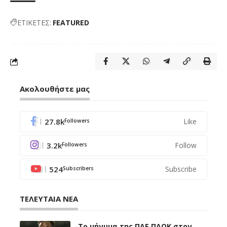
ΕΤΙΚΕΤΕΣ:
FEATURED
Ακολουθήστε μας
27.8k
Like
Followers
3.2k
Follow
Followers
524
Subscribe
Subscribers
ΤΕΛΕΥΤΑΙΑ ΝΕΑ
Το μήνυμα της ΠΑΕ ΠΑΟΚ στον