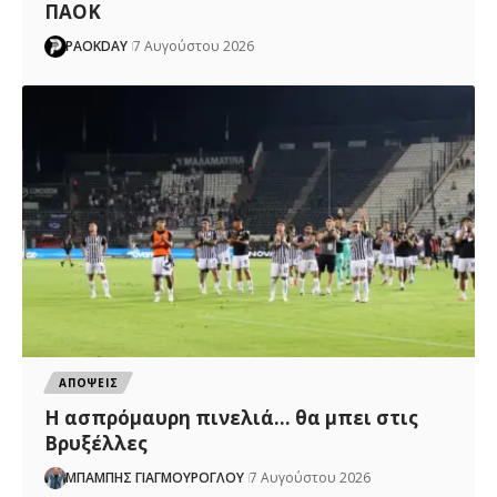
ΠΑΟΚ
PAOKDAY
7 Αυγούστου 2026
ΑΠΟΨΕΙΣ
Η ασπρόμαυρη πινελιά… θα μπει στις
Βρυξέλλες
ΜΠΑΜΠΗΣ ΓΙΑΓΜΟΥΡΟΓΛΟΥ
7 Αυγούστου 2026