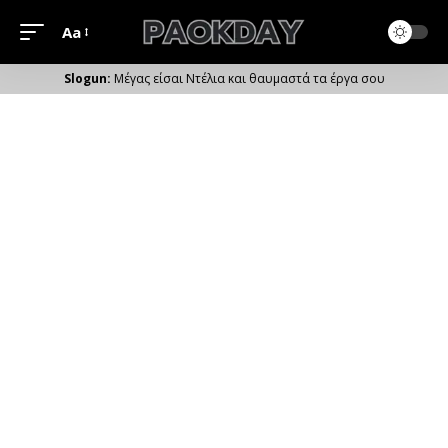
Aa
Μέγεθος
Γραμματοσειράς
Μέγας είσαι Ντέλια και θαυμαστά τα έργα σου