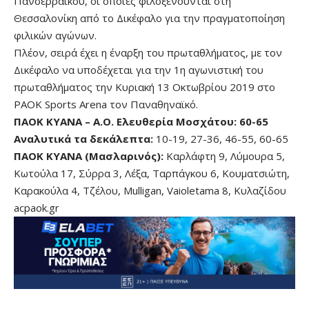
Πανσερραϊκού, οι οποίες φιλοξενούνται στη
Θεσσαλονίκη από το Δικέφαλο για την πραγματοποίηση
φιλικών αγώνων.
Πλέον, σειρά έχει η έναρξη του πρωταθλήματος, με τον
Δικέφαλο να υποδέχεται για την 1η αγωνιστική του
πρωταθλήματος την Κυριακή 13 Οκτωβρίου 2019 στο
PAOK Sports Arena τον Παναθηναϊκό.
ΠΑΟΚ ΚΥΑΝΑ – Α.Ο. Ελευθερία Μοσχάτου: 60-65
Αναλυτικά τα δεκάλεπτα:
10-19, 27-36, 46-55, 60-65
ΠΑΟΚ ΚΥΑΝΑ (Μασλαρινός):
Καρλάφτη 9, Λύμουρα 5,
Κωτούλα 17, Σύρρα 3, Λέξα, Ταρπάγκου 6, Κουματσιώτη,
Καρακούλα 4, Τζέλου, Mulligan, Vaioletama 8, Κυλαζίδου
acpaok.gr