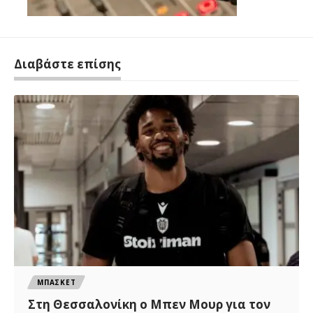
Διαβάστε επίσης
ΜΠΑΣΚΕΤ
Στη Θεσσαλονίκη ο Μπεν Μουρ για τον