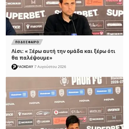
ΠΟΔΟΣΦΑΙΡΟ
Λίσι: « Ξέρω αυτή την ομάδα και ξέρω ότι
θα παλέψουμε»
PAOKDAY
7 Αυγούστου 2026