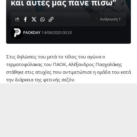
και αυτές μας πάνε πίσω”
Ανάγνωση 1'
PAOKDAY
14/06/2020 00:33
Στις δηλώσεις του μετά το τέλος του αγώνα ο
τερματοφύλακας του ΠΑΟΚ, Αλέξανδρος Πασχαλάκης
στάθηκε στις ατυχίες που αντιμετώπισε η ομάδα του κατά
την διάρκεια της φετινής σεζόν.