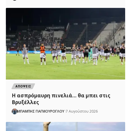
ΑΠΟΨΕΙΣ
Η ασπρόμαυρη πινελιά… θα μπει στις
Βρυξέλλες
ΜΠΑΜΠΗΣ ΓΙΑΓΜΟΥΡΟΓΛΟΥ
7 Αυγούστου 2026