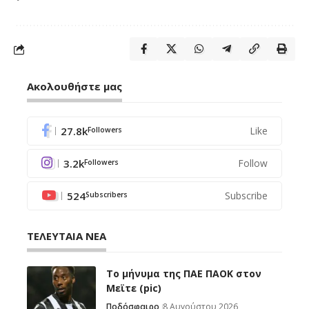
Ακολουθήστε μας
27.8k
Like
Followers
3.2k
Follow
Followers
524
Subscribe
Subscribers
ΤΕΛΕΥΤΑΙΑ ΝΕΑ
Το μήνυμα της ΠΑΕ ΠΑΟΚ στον
Μεϊτε (pic)
Ποδόσφαιρο
8 Αυγούστου 2026