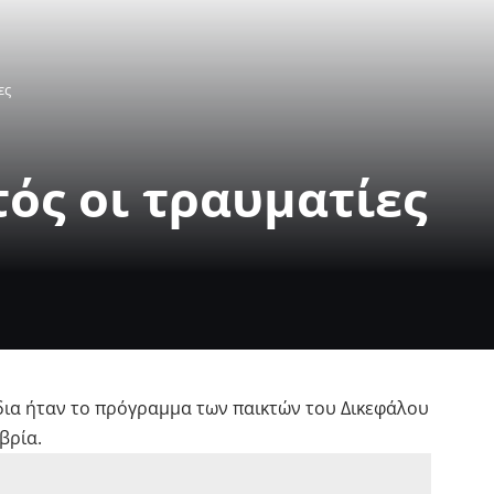
ες
ός οι τραυματίες
ίδια ήταν το πρόγραμμα των παικτών του Δικεφάλου
βρία.