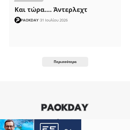
Και τώρα…. Άντερλεχτ
PAOKDAY
31 Ιουλίου 2026
Περισσότερα