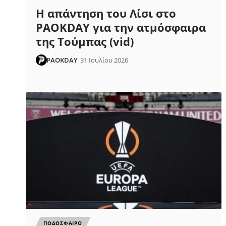
Η απάντηση του Λίσι στο
PAOKDAY για την ατμόσφαιρα
της Τούμπας (vid)
PAOKDAY
31 Ιουλίου 2026
ΠΟΔΟΣΦΑΙΡΟ