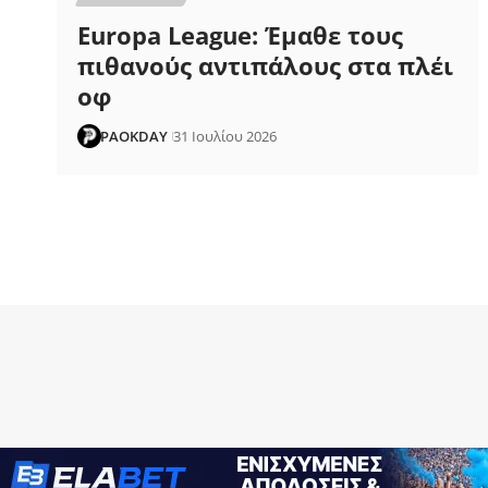
Europa League: Έμαθε τους
πιθανούς αντιπάλους στα πλέι
οφ
PAOKDAY
31 Ιουλίου 2026