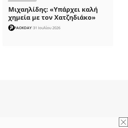
Μιχαηλίδης: «Υπάρχει καλή
χημεία με τον Χατζηδιάκο»
PAOKDAY
31 Ιουλίου 2026