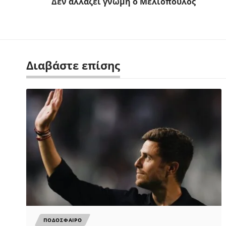
Δεν αλλάζει γνώμη ο Μελιόπουλος
Διαβάστε επίσης
ΠΟΔΟΣΦΑΙΡΟ