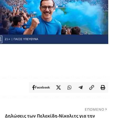
Facebook
ΕΠΟΜΕΝΟ
Δηλώσεις των Πελεκίδη-Νίκολιτς για την