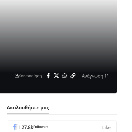
Ανάγνωση 1'
Κοινοποίηση
Ακολουθήστε μας
27.8k
Followers
Like