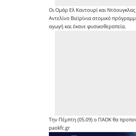
Οι Ομάρ Ελ Καντουρί και Ντόουγκλας 
Αντελίνο Βιεϊρίνια ατομικό πρόγραμ
αγωγή και έκανε φυσικοθεραπεία.
Την Πέμπτη (05.09) ο ΠΑΟΚ θα προπον
paokfc.gr