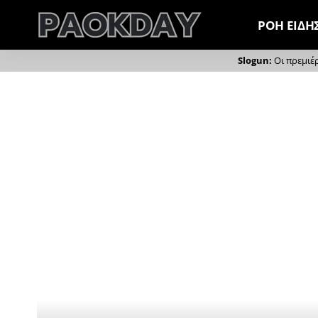
ΡΟΗ ΕΙΔΗ
Οι πρεμιέ