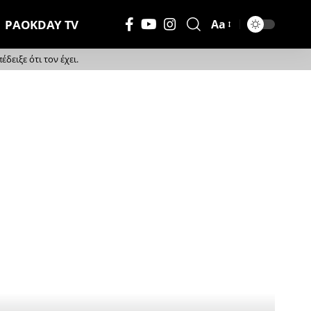
PAOKDAY TV
Aa
Μέγεθος
Γραμματοσειράς
ειξε ότι τον έχει.